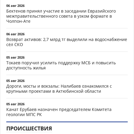
06 авг 2026
Бектенов принял участие в заседании Евразийского
межправительственного совета в узком формате в
Чолпон-Ате
06 авг 2026
Возврат активов: 2,7 млрд тг выделили на водоснабжение
сёл СКО
05 авг 2026
Токаев поручил усилить поддержку МСБ и повысить
доступность жилья
05 авг 2026
Дороги, мосты и вокзалы: Налибаев ознакомился с
крупными проектами в Актюбинской области
05 авг 2026
Канат Ерубаев назначен председателем Комитета
геологии МПС РК
ПРОИСШЕСТВИЯ