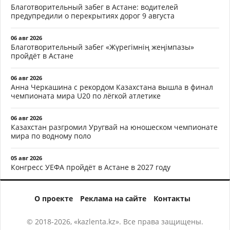
Благотворительный забег в Астане: водителей
предупредили о перекрытиях дорог 9 августа
06 авг 2026
Благотворительный забег «Жүрегімнің жеңімпазы»
пройдёт в Астане
06 авг 2026
Анна Черкашина с рекордом Казахстана вышла в финал
чемпионата мира U20 по лёгкой атлетике
06 авг 2026
Казахстан разгромил Уругвай на юношеском чемпионате
мира по водному поло
05 авг 2026
Конгресс УЕФА пройдёт в Астане в 2027 году
О проекте
Реклама на сайте
Контакты
© 2018-2026, «kazlenta.kz». Все права защищены.