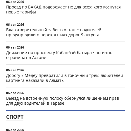
06 авг 2026
Проезд по БАКАД подорожает не для всех: кого коснутся
новые тарифы
06 авг 2026
Благотворительный забег в Астане: водителей
предупредили о перекрытиях дорог 9 августа
06 авг 2026
Движение по проспекту Кабанбай батыра частично
ограничат в Астане
06 авг 2026
Дорогу к Медеу превратили в гоночный трек: любителей
картинга наказали в Алматы
06 авг 2026
Выезд на встречную полосу обернулся лишением прав
для двух водителей в Таразе
СПОРТ
06 авг 2026