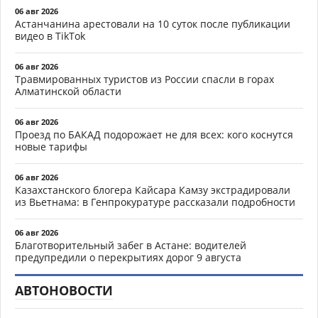
06 авг 2026
Астанчанина арестовали на 10 суток после публикации
видео в TikTok
06 авг 2026
Травмированных туристов из России спасли в горах
Алматинской области
06 авг 2026
Проезд по БАКАД подорожает не для всех: кого коснутся
новые тарифы
06 авг 2026
Казахстанского блогера Кайсара Камзу экстрадировали
из Вьетнама: в Генпрокуратуре рассказали подробности
06 авг 2026
Благотворительный забег в Астане: водителей
предупредили о перекрытиях дорог 9 августа
АВТОНОВОСТИ