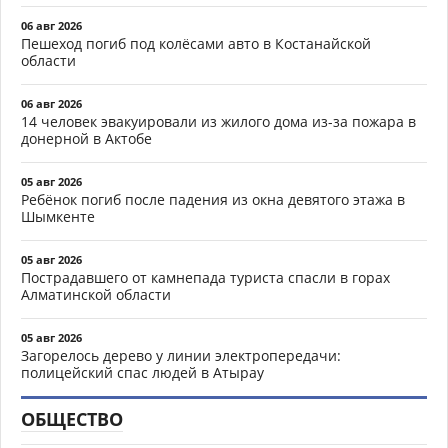
06 авг 2026
Пешеход погиб под колёсами авто в Костанайской
области
06 авг 2026
14 человек эвакуировали из жилого дома из-за пожара в
донерной в Актобе
05 авг 2026
Ребёнок погиб после падения из окна девятого этажа в
Шымкенте
05 авг 2026
Пострадавшего от камнепада туриста спасли в горах
Алматинской области
05 авг 2026
Загорелось дерево у линии электропередачи:
полицейский спас людей в Атырау
ОБЩЕСТВО