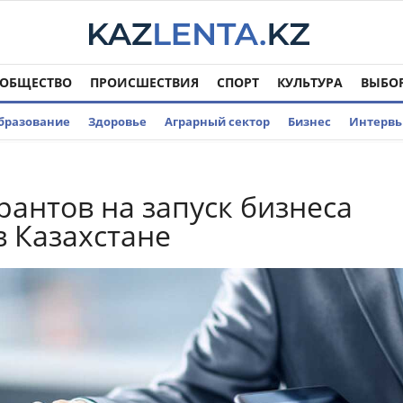
ОБЩЕСТВО
ПРОИСШЕСТВИЯ
СПОРТ
КУЛЬТУРА
ВЫБО
бразование
Здоровье
Аграрный сектор
Бизнес
Интерв
грантов на запуск бизнеса
в Казахстане