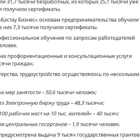
и 31,7 тысячи безработных, из которых 25,1 тысячи уже
и получили сертификаты.
«Бастау Бизнес» основам предпринимательства обучили 
з них 7,3 тысячи получили сертификаты.
рофессиональное обучение по запросам работодателей
еловек.
рах профориентационные и консультационные услуги
сячи граждан.
ерства, трудоустройство осуществлялось по нескольким
х мер занятости – 50,6 тысячи человек;
ез Электронную биржу труда – 48,3 тысячи;
00 рабочих мест на 10 тыс. жителей» – 40 тысяч;
ов центральных госорганов – 1,9 тысячи человек.
 предусмотрена выдача 9 тысяч государственных грантов