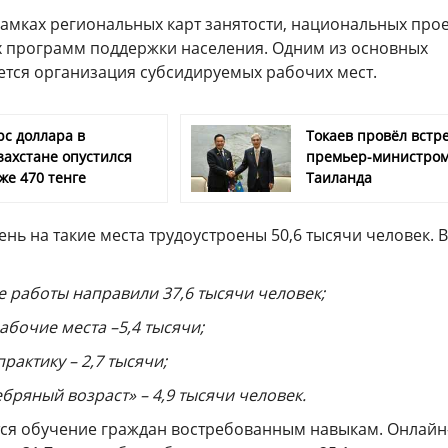
рамках региональных карт занятости, национальных про
х программ поддержки населения. Одним из основных
ется организация субсидируемых рабочих мест.
рс доллара в
Токаев провёл встре
захстане опустился
премьер-министро
же 470 тенге
Таиланда
нь на такие места трудоустроены 50,6 тысячи человек. В
 работы направили 37,6 тысячи человек;
абочие места –5,4 тысячи;
рактику – 2,7 тысячи;
ебряный возраст» – 4,9 тысячи человек.
ся обучение граждан востребованным навыкам. Онлайн