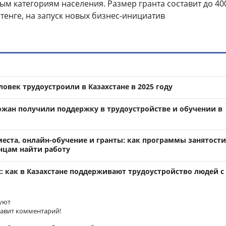
м категориям населения. Размер гранта составит до 40
 тенге, на запуск новых бизнес-инициатив
ловек трудоустроили в Казахстане в 2025 году
рожан получили поддержку в трудоустройстве и обучении в
еста, онлайн-обучение и гранты: как программы занятости
нцам найти работу
: как в Казахстане поддерживают трудоустройство людей с
уют
тавит комментарий!