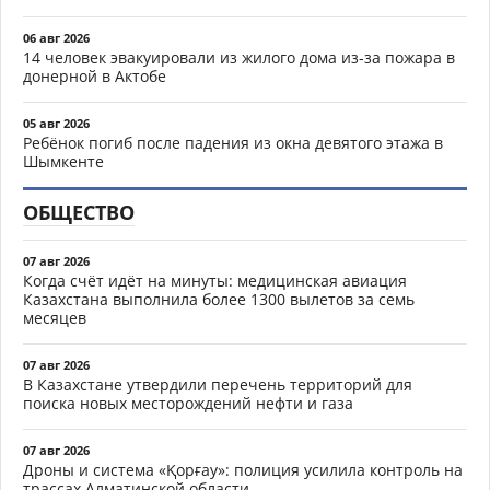
06 авг 2026
14 человек эвакуировали из жилого дома из-за пожара в
донерной в Актобе
05 авг 2026
Ребёнок погиб после падения из окна девятого этажа в
Шымкенте
ОБЩЕСТВО
07 авг 2026
Когда счёт идёт на минуты: медицинская авиация
Казахстана выполнила более 1300 вылетов за семь
месяцев
07 авг 2026
В Казахстане утвердили перечень территорий для
поиска новых месторождений нефти и газа
07 авг 2026
Дроны и система «Қорғау»: полиция усилила контроль на
трассах Алматинской области