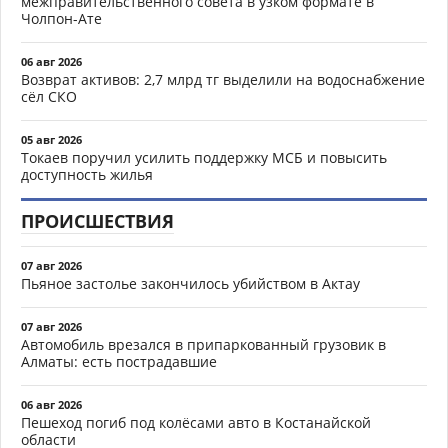
межправительственного совета в узком формате в
Чолпон-Ате
06 авг 2026
Возврат активов: 2,7 млрд тг выделили на водоснабжение
сёл СКО
05 авг 2026
Токаев поручил усилить поддержку МСБ и повысить
доступность жилья
ПРОИСШЕСТВИЯ
07 авг 2026
Пьяное застолье закончилось убийством в Актау
07 авг 2026
Автомобиль врезался в припаркованный грузовик в
Алматы: есть пострадавшие
06 авг 2026
Пешеход погиб под колёсами авто в Костанайской
области