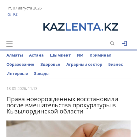
Пт, 07 августа 2026
Ru
Kz
Алматы
Астана
Шымкент
ИИ
Криминал
Образование
Здоровье
Аграрный сектор
Бизнес
Интервью
Звезды
18-05-2026, 11:13
Права новорожденных восстановили
после вмешательства прокуратуры в
Кызылординской области