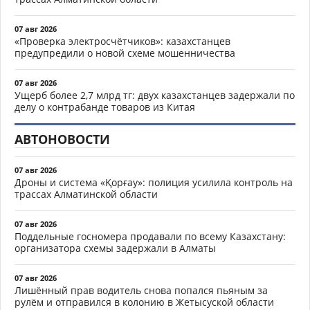
07 авг 2026
«Проверка электросчётчиков»: казахстанцев
предупредили о новой схеме мошенничества
07 авг 2026
Ущерб более 2,7 млрд тг: двух казахстанцев задержали по
делу о контрабанде товаров из Китая
АВТОНОВОСТИ
07 авг 2026
Дроны и система «Қорғау»: полиция усилила контроль на
трассах Алматинской области
07 авг 2026
Поддельные госномера продавали по всему Казахстану:
организатора схемы задержали в Алматы
07 авг 2026
Лишённый прав водитель снова попался пьяным за
рулём и отправился в колонию в Жетысуской области