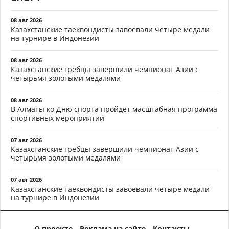
08 авг 2026
Казахстанские таеквондисты завоевали четыре медали
на турнире в Индонезии
08 авг 2026
Казахстанские гребцы завершили чемпионат Азии с
четырьмя золотыми медалями
08 авг 2026
В Алматы ко Дню спорта пройдет масштабная программа
спортивных мероприятий
07 авг 2026
Казахстанские гребцы завершили чемпионат Азии с
четырьмя золотыми медалями
07 авг 2026
Казахстанские таеквондисты завоевали четыре медали
на турнире в Индонезии
О проекте
Реклама на сайте
Контакты