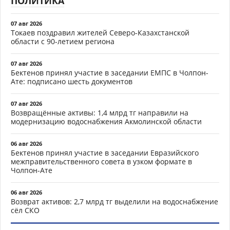
ПОЛИТИКА
07 авг 2026
Токаев поздравил жителей Северо-Казахстанской
области с 90-летием региона
07 авг 2026
Бектенов принял участие в заседании ЕМПС в Чолпон-
Ате: подписано шесть документов
07 авг 2026
Возвращённые активы: 1,4 млрд тг направили на
модернизацию водоснабжения Акмолинской области
06 авг 2026
Бектенов принял участие в заседании Евразийского
межправительственного совета в узком формате в
Чолпон-Ате
06 авг 2026
Возврат активов: 2,7 млрд тг выделили на водоснабжение
сёл СКО