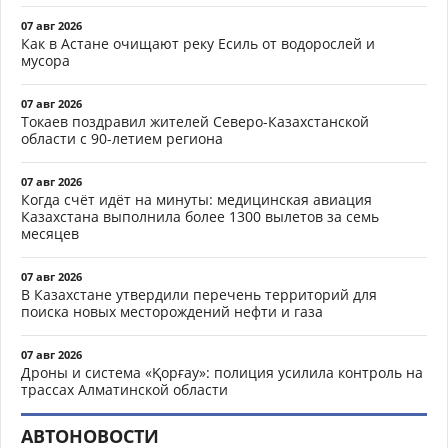
07 авг 2026
Как в Астане очищают реку Есиль от водорослей и
мусора
07 авг 2026
Токаев поздравил жителей Северо-Казахстанской
области с 90-летием региона
07 авг 2026
Когда счёт идёт на минуты: медицинская авиация
Казахстана выполнила более 1300 вылетов за семь
месяцев
07 авг 2026
В Казахстане утвердили перечень территорий для
поиска новых месторождений нефти и газа
07 авг 2026
Дроны и система «Қорғау»: полиция усилила контроль на
трассах Алматинской области
АВТОНОВОСТИ