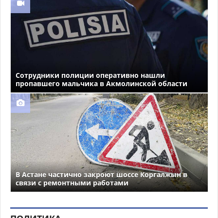
Сотрудники полиции оперативно нашли
пропавшего мальчика в Акмолинской области
В Астане частично закроют шоссе Коргалжын в
связи с ремонтными работами