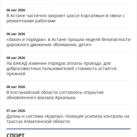
08 авг 2026
В Астане частично закроют шоссе Коргалжын в связи с
ремонтными работами
08 авг 2026
«Закон и порядок»: в Астане прошла неделя безопасности
дорожного движения «Внимание, дети!»
08 авг 2026
На БАКАД изменен порядок оплаты проезда: для
добросовестных пользователей стоимость остается
прежней
08 авг 2026
В Костанайской области состоялось открытие
обновленного вокзала Аркалыка
07 авг 2026
Дроны и система «Қорғау»: полиция усилила контроль на
трассах Алматинской области
СПОРТ