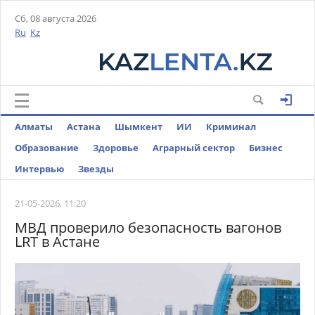
Сб, 08 августа 2026
Ru
Kz
Алматы
Астана
Шымкент
ИИ
Криминал
Образование
Здоровье
Аграрный сектор
Бизнес
Интервью
Звезды
21-05-2026, 11:20
МВД проверило безопасность вагонов
LRT в Астане