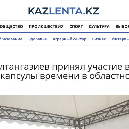
ОБЩЕСТВО
ПРОИСШЕСТВИЯ
СПОРТ
КУЛЬТУРА
ВЫБО
бразование
Здоровье
Аграрный сектор
Бизнес
Интерв
лтангазиев принял участие 
 капсулы времени в областн