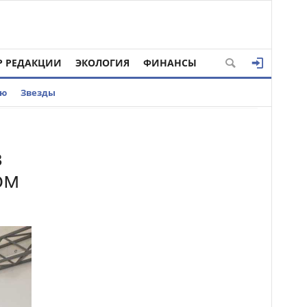
Р РЕДАКЦИИ
ЭКОЛОГИЯ
ФИНАНСЫ
ью
Звезды
в
ом