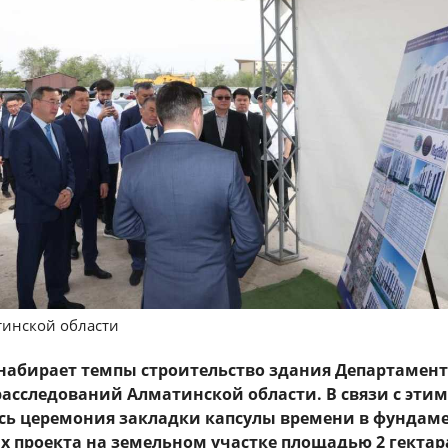
тинской области
 набирает темпы строительство здания Департамен
асследований Алматинской области. В связи с этим
ась церемония закладки капсулы времени в фундам
ах проекта на земельном участке площадью 2 гектар