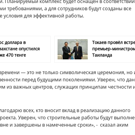
и. Планируемый комплекс будет оснащен в соответствии
и требованиями, а для сотрудников будут созданы все
 условия для эффективной работы.
рс доллара в
Токаев провёл встре
захстане опустился
премьер-министро
же 470 тенге
Таиланда
времени — это не только символическая церемония, но 
твенности перед будущими поколениями. Уверен, что да
ним из важных центров, служащих принципам честности 
лагодарю всех, кто вносит вклад в реализацию данного
роекта. Уверен, что строительные работы будут выполн
вне и завершены в намеченные сроки», - сказал аким