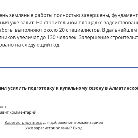
ень земляные работы полностью завершены, фундамент
ания уже залит. На строительной площадке задействован
работы выполняют около 20 специалистов. В дальнейшем
ников увеличат до 130 человек. Завершение строительс
овано на следующий год.
чил усилить подготовку к купальному сезону в Алматинско
уют
тавит комментарий!
Зарегистрируйтесь
для добавления комментариев
Уже зарегистрированы?
Вход