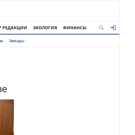
Р РЕДАКЦИИ
ЭКОЛОГИЯ
ФИНАНСЫ
ью
Звезды
ве