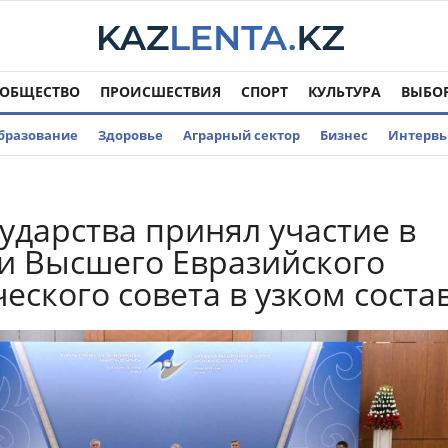
ОБЩЕСТВО
ПРОИСШЕСТВИЯ
СПОРТ
КУЛЬТУРА
ВЫБО
бразование
Здоровье
Аграрный сектор
Бизнес
Интерв
сударства принял участие в
и Высшего Евразийского
еского совета в узком соста