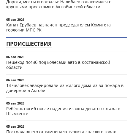
Дороги, мосты и вокзалы: Налибаев ознакомился с
крупными проектами в Актюбинской области
05 авг 2026
Канат Ерубаев назначен председателем Комитета
геологии МПС РК
ПРОИСШЕСТВИЯ
06 авг 2026
Пешеход погиб под колёсами авто в Костанайской
области
06 авг 2026
14 человек эвакуировали из жилого дома из-за пожара в
донерной в Актобе
05 авг 2026
Ребёнок погиб после падения из окна девятого этажа в
Шымкенте
05 авг 2026
Пострадавшего от камнепада туриста спасли в горах