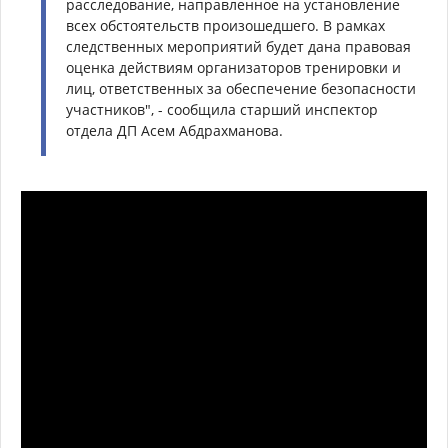
расследование, направленное на установление
всех обстоятельств произошедшего. В рамках
следственных мероприятий будет дана правовая
оценка действиям организаторов тренировки и
лиц, ответственных за обеспечение безопасности
участников", - сообщила старший инспектор
отдела ДП Асем Абдрахманова.