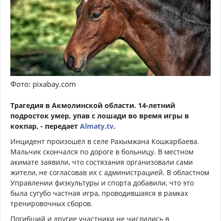
Фото: pixabay.com
Трагедия в Акмолинской области. 14-летний
подросток умер, упав с лошади во время игры в
кокпар, - передает
Almaty.tv
.
Инцидент произошёл в селе Рахымжана Кошкарбаева.
Мальчик скончался по дороге в больницу. В местном
акимате заявили, что состязания организовали сами
жители, не согласовав их с администрацией. В областном
Управлении физкультуры и спорта добавили, что это
была сугубо частная игра, проводившаяся в рамках
тренировочных сборов.
Погибший и другие участники не числились в