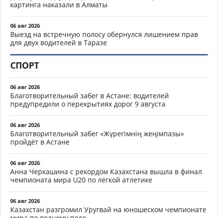
картинга наказали в Алматы
06 авг 2026
Выезд на встречную полосу обернулся лишением прав
для двух водителей в Таразе
СПОРТ
06 авг 2026
Благотворительный забег в Астане: водителей
предупредили о перекрытиях дорог 9 августа
06 авг 2026
Благотворительный забег «Жүрегімнің жеңімпазы»
пройдёт в Астане
06 авг 2026
Анна Черкашина с рекордом Казахстана вышла в финал
чемпионата мира U20 по лёгкой атлетике
06 авг 2026
Казахстан разгромил Уругвай на юношеском чемпионате
мира по водному поло