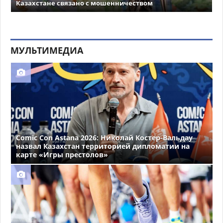
Казахстане связано с мошенничеством
МУЛЬТИМЕДИА
Comic Con Astana 2026: Николай Костер-Вальдау
назвал Казахстан территорией дипломатии на
карте «Игры престолов»