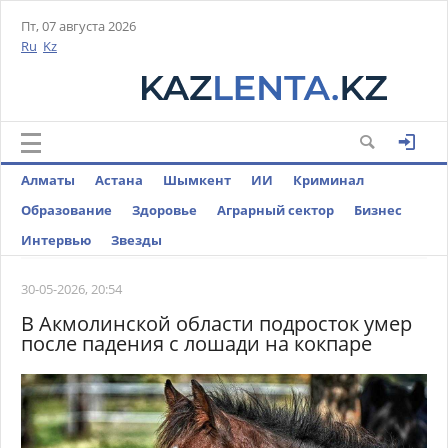
Пт, 07 августа 2026
Ru
Kz
Алматы
Астана
Шымкент
ИИ
Криминал
Образование
Здоровье
Аграрный сектор
Бизнес
Интервью
Звезды
30-05-2026, 20:54
В Акмолинской области подросток умер
после падения с лошади на кокпаре