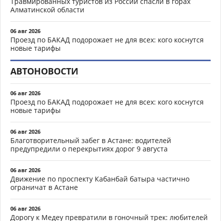
Травмированных туристов из России спасли в горах
Алматинской области
06 авг 2026
Проезд по БАКАД подорожает не для всех: кого коснутся
новые тарифы
АВТОНОВОСТИ
06 авг 2026
Проезд по БАКАД подорожает не для всех: кого коснутся
новые тарифы
06 авг 2026
Благотворительный забег в Астане: водителей
предупредили о перекрытиях дорог 9 августа
06 авг 2026
Движение по проспекту Кабанбай батыра частично
ограничат в Астане
06 авг 2026
Дорогу к Медеу превратили в гоночный трек: любителей