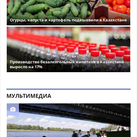
Огурцы, капуста и картофель подешевели в Казахстане
Производство безалкогольных напитков в Казахстане
выросло на 17%
МУЛЬТИМЕДИА