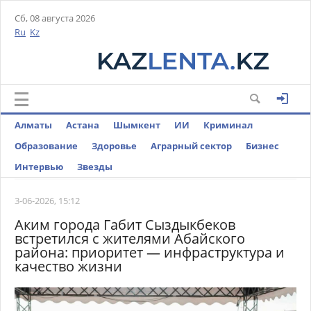
Сб, 08 августа 2026
Ru
Kz
Алматы
Астана
Шымкент
ИИ
Криминал
Образование
Здоровье
Аграрный сектор
Бизнес
Интервью
Звезды
3-06-2026, 15:12
Аким города Габит Сыздыкбеков
встретился с жителями Абайского
района: приоритет — инфраструктура и
качество жизни