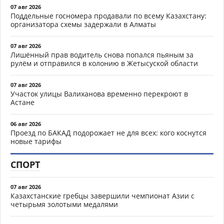
07 авг 2026
Поддельные госномера продавали по всему Казахстану:
организатора схемы задержали в Алматы
07 авг 2026
Лишённый прав водитель снова попался пьяным за
рулём и отправился в колонию в Жетысуской области
07 авг 2026
Участок улицы Валиханова временно перекроют в
Астане
06 авг 2026
Проезд по БАКАД подорожает не для всех: кого коснутся
новые тарифы
СПОРТ
07 авг 2026
Казахстанские гребцы завершили чемпионат Азии с
четырьмя золотыми медалями