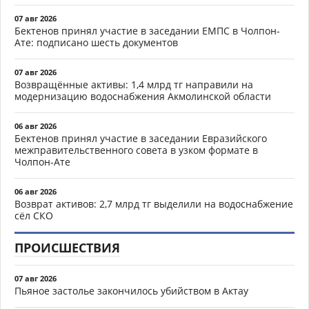
07 авг 2026
Бектенов принял участие в заседании ЕМПС в Чолпон-
Ате: подписано шесть документов
07 авг 2026
Возвращённые активы: 1,4 млрд тг направили на
модернизацию водоснабжения Акмолинской области
06 авг 2026
Бектенов принял участие в заседании Евразийского
межправительственного совета в узком формате в
Чолпон-Ате
06 авг 2026
Возврат активов: 2,7 млрд тг выделили на водоснабжение
сёл СКО
ПРОИСШЕСТВИЯ
07 авг 2026
Пьяное застолье закончилось убийством в Актау