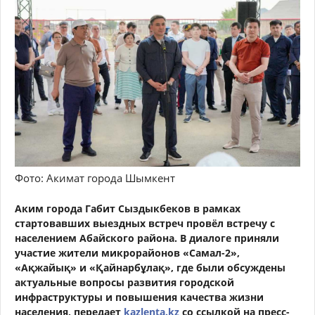
Фото: Акимат города Шымкент
Аким города Габит Сыздыкбеков в рамках
стартовавших выездных встреч провёл встречу с
населением Абайского района. В диалоге приняли
участие жители микрорайонов «Самал-2»,
«Ақжайық» и «Қайнарбұлақ», где были обсуждены
актуальные вопросы развития городской
инфраструктуры и повышения качества жизни
населения
, передает
kazlenta.kz
со ссылкой на п
ресс-