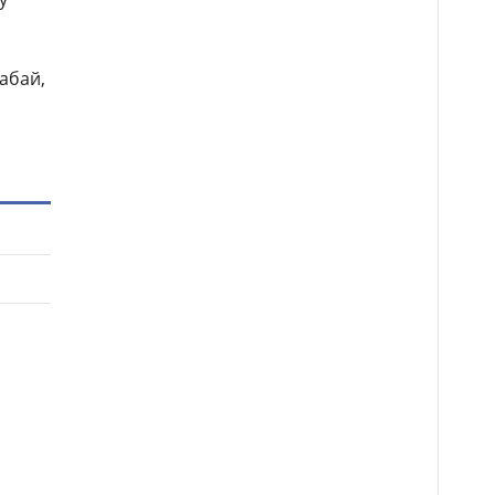
абай,