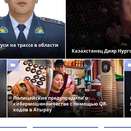
си на трассе в области
Казахстанец Дияр Нург
Полицейские предупредили о
кибермошенничестве с помощью QR-
кодов в Атырау