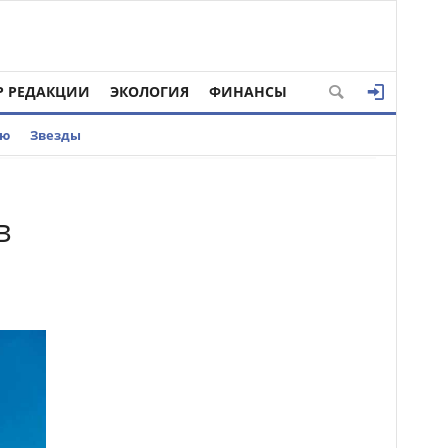
Р РЕДАКЦИИ
ЭКОЛОГИЯ
ФИНАНСЫ
ью
Звезды
в