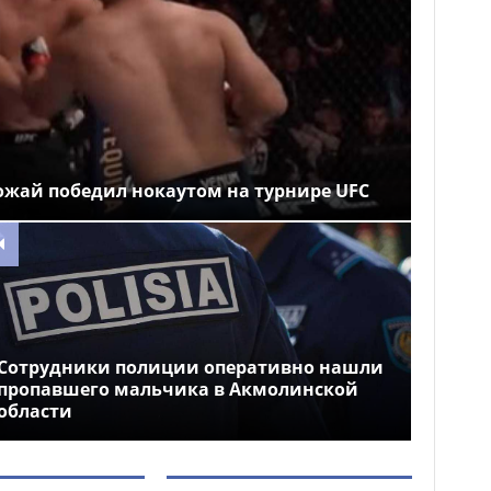
ожай победил нокаутом на турнире UFC
Сотрудники полиции оперативно нашли
пропавшего мальчика в Акмолинской
области