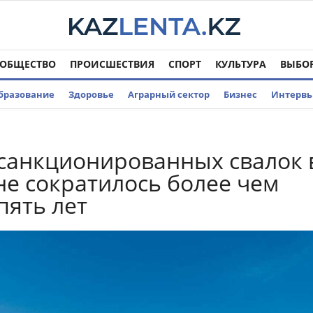
ОБЩЕСТВО
ПРОИСШЕСТВИЯ
СПОРТ
КУЛЬТУРА
ВЫБО
бразование
Здоровье
Аграрный сектор
Бизнес
Интерв
санкционированных свалок 
не сократилось более чем
пять лет