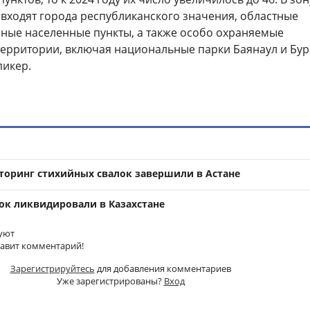
входят города республиканского значения, областные
пные населенные пункты, а также особо охраняемые
ерритории, включая национальные парки Баянаул и Бур
пикер.
оринг стихийных свалок завершили в Астане
лок ликвидировали в Казахстане
уют
тавит комментарий!
Зарегистрируйтесь
для добавления комментариев
Уже зарегистрированы?
Вход