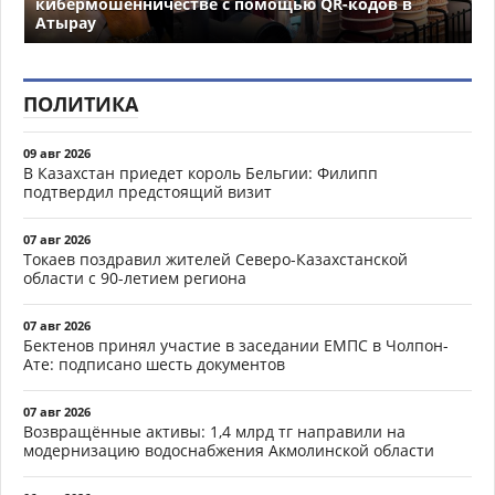
кибермошенничестве с помощью QR-кодов в
Атырау
ПОЛИТИКА
09 авг 2026
В Казахстан приедет король Бельгии: Филипп
подтвердил предстоящий визит
07 авг 2026
Токаев поздравил жителей Северо-Казахстанской
области с 90-летием региона
07 авг 2026
Бектенов принял участие в заседании ЕМПС в Чолпон-
Ате: подписано шесть документов
07 авг 2026
Возвращённые активы: 1,4 млрд тг направили на
модернизацию водоснабжения Акмолинской области