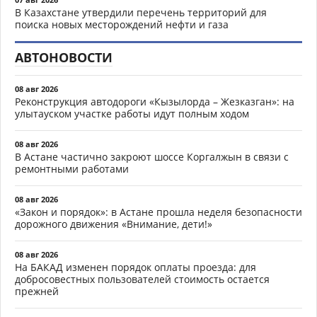
В Казахстане утвердили перечень территорий для
поиска новых месторождений нефти и газа
АВТОНОВОСТИ
08 авг 2026
Реконструкция автодороги «Кызылорда – Жезказган»: на
улытауском участке работы идут полным ходом
08 авг 2026
В Астане частично закроют шоссе Коргалжын в связи с
ремонтными работами
08 авг 2026
«Закон и порядок»: в Астане прошла неделя безопасности
дорожного движения «Внимание, дети!»
08 авг 2026
На БАКАД изменен порядок оплаты проезда: для
добросовестных пользователей стоимость остается
прежней