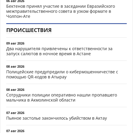
06 авг 2026
Бектенов принял участие в заседании Евразийского
межправительственного совета в узком формате в
Чолпон-Ате
ПРОИСШЕСТВИЯ
09 авг 2026
Два нарушителя привлечены к ответственности за
запуск салютов в ночное время в Астане
08 авг 2026
Полицейские предупредили о кибермошенничестве с
помощью QR-кодов в Атырау
08 авг 2026
Сотрудники полиции оперативно нашли пропавшего
мальчика в Акмолинской области
07 авг 2026
Пьяное застолье закончилось убийством в Актау
07 авг 2026