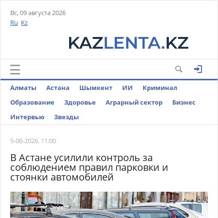
Вс, 09 августа 2026
Ru
Kz
Алматы
Астана
Шымкент
ИИ
Криминал
Образование
Здоровье
Аграрный сектор
Бизнес
Интервью
Звезды
5-06-2026, 11:00
В Астане усилили контроль за
соблюдением правил парковки и
стоянки автомобилей