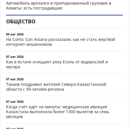
Автомобиль врезался в припаркованный грузовик в
Алматы: есть пострадавшие
ОБЩЕСТВО
09 авг 2026
На Comic Con Astana рассказали, как не стать жертвой
интернет-мошенников
07 авг 2026
Как в Астане очищают реку Есиль от водорослей и
мусора
07 авг 2026
Токаев поздравил жителей Северо-Казахстанской
области с 90-летием региона
07 авг 2026
Когда счёт идёт на минуты: медицинская авиация
Казахстана выполнила более 1300 вылетов за семь
месяцев
07 авг 2026