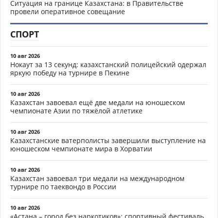
Ситуация на границе Казахстана: в Правительстве
провели оперативное совещание
СПОРТ
10 авг 2026
Нокаут за 13 секунд: казахстанский полицейский одержал
яркую победу на турнире в Пекине
10 авг 2026
Казахстан завоевал ещё две медали на юношеском
чемпионате Азии по тяжёлой атлетике
10 авг 2026
Казахстанские ватерполисты завершили выступление на
юношеском чемпионате мира в Хорватии
10 авг 2026
Казахстан завоевал три медали на международном
турнире по таеквондо в России
10 авг 2026
«Астана – город без наркотиков»: спортивный фестиваль