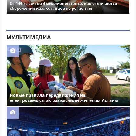
От 144 тысяч до 4 миллионов тенге: как отличаются
сбережения казахстанцев по регионам
МУЛЬТИМЕДИА
Новые правила передвижения на
электросамокатах разъяснили жителям Астаны