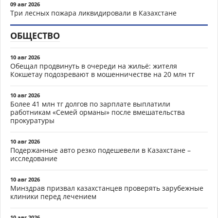
09 авг 2026
Три лесных пожара ликвидировали в Казахстане
ОБЩЕСТВО
10 авг 2026
Обещал продвинуть в очереди на жильё: жителя
Кокшетау подозревают в мошенничестве на 20 млн тг
10 авг 2026
Более 41 млн тг долгов по зарплате выплатили
работникам «Семей орманы» после вмешательства
прокуратуры
10 авг 2026
Подержанные авто резко подешевели в Казахстане –
исследование
10 авг 2026
Минздрав призвал казахстанцев проверять зарубежные
клиники перед лечением
10 авг 2026