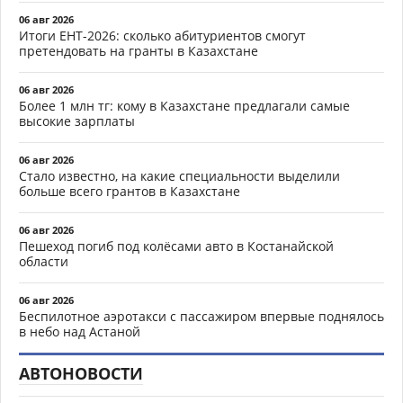
06 авг 2026
Итоги ЕНТ-2026: сколько абитуриентов смогут
претендовать на гранты в Казахстане
06 авг 2026
Более 1 млн тг: кому в Казахстане предлагали самые
высокие зарплаты
06 авг 2026
Стало известно, на какие специальности выделили
больше всего грантов в Казахстане
06 авг 2026
Пешеход погиб под колёсами авто в Костанайской
области
06 авг 2026
Беспилотное аэротакси с пассажиром впервые поднялось
в небо над Астаной
АВТОНОВОСТИ