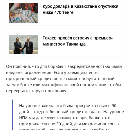
Курс доллара в Казахстане опустился
ниже 470 тенге
Токаев провёл встречу с премьер-
министром Таиланда
Он пояснил, что для борьбы с закредитованностью были
введены ограничения. Если у заёмщика есть
просроченный кредит, он не сможет получить новый
заём в банке или микрофинансовой организации, чтобы
перекрыть старую просрочку.
На уровне закона это была просрочка свыше 90
дней – тогда тебе новый кредит не дают. На уровне
НПА мы даже ужесточили это: для банков это
просрочка свыше 30 дней, для микрофинансовых
организаций – свыше одного дня, – сообщил