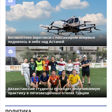
Беспилотное аэротакси с пассажиром впервые
поднялось в небо над Астаной
Казахстанские студенты проходят оплачиваемую
практику в пятизвездочных отелях Турции
ПОЛИТИКА