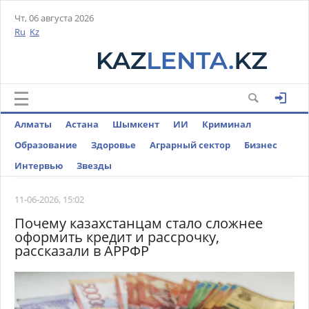
Чт, 06 августа 2026
Ru
Kz
Алматы
Астана
Шымкент
ИИ
Криминал
Образование
Здоровье
Аграрный сектор
Бизнес
Интервью
Звезды
11-06-2026, 15:02
Почему казахстанцам стало сложнее
оформить кредит и рассрочку,
рассказали в АРРФР