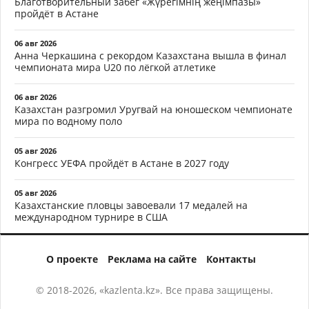
Благотворительный забег «Жүрегімнің жеңімпазы»
пройдёт в Астане
06 авг 2026
Анна Черкашина с рекордом Казахстана вышла в финал
чемпионата мира U20 по лёгкой атлетике
06 авг 2026
Казахстан разгромил Уругвай на юношеском чемпионате
мира по водному поло
05 авг 2026
Конгресс УЕФА пройдёт в Астане в 2027 году
05 авг 2026
Казахстанские пловцы завоевали 17 медалей на
международном турнире в США
О проекте
Реклама на сайте
Контакты
© 2018-2026, «kazlenta.kz». Все права защищены.