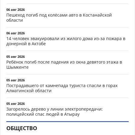
06 авг 2026
Пешеход погиб под колёсами авто в Костанайской
области
06 авг 2026
14 человек эвакуировали из жилого дома из-за пожара в
донерной в Актобе
05 авг 2026
Ребёнок погиб после падения из окна девятого этажа в
Шымкенте
05 авг 2026
Пострадавшего от камнепада туриста спасли в горах
Алматинской области
05 авг 2026
Загорелось дерево у линии электропередачи:
полицейский спас людей в Атырау
ОБЩЕСТВО