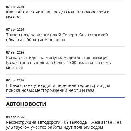
07 авг 2026
Как в Астане очищают реку Есиль от водорослей и
мусора
07 авг 2026
Токаев поздравил жителей Северо-Казахстанской
области с 90-летием региона
07 авг 2026
Когда счёт идёт на минуты: медицинская авиация
Казахстана выполнила более 1300 вылетов за семь
месяцев
07 авг 2026
В Казахстане утвердили перечень территорий для
поиска новых месторождений нефти и газа
АВТОНОВОСТИ
08 авг 2026
Реконструкция автодороги «Кызылорда – Жезказган»: на
улытауском участке работы идут полным ходом