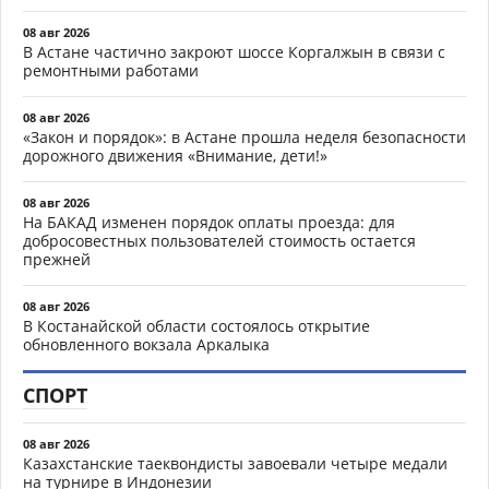
08 авг 2026
В Астане частично закроют шоссе Коргалжын в связи с
ремонтными работами
08 авг 2026
«Закон и порядок»: в Астане прошла неделя безопасности
дорожного движения «Внимание, дети!»
08 авг 2026
На БАКАД изменен порядок оплаты проезда: для
добросовестных пользователей стоимость остается
прежней
08 авг 2026
В Костанайской области состоялось открытие
обновленного вокзала Аркалыка
СПОРТ
08 авг 2026
Казахстанские таеквондисты завоевали четыре медали
на турнире в Индонезии