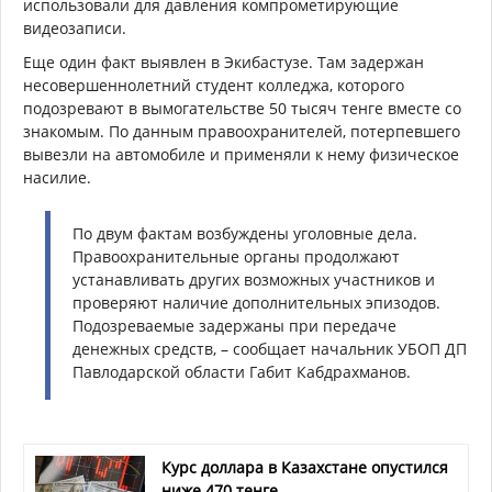
использовали для давления компрометирующие
видеозаписи.
Еще один факт выявлен в Экибастузе. Там задержан
несовершеннолетний студент колледжа, которого
подозревают в вымогательстве 50 тысяч тенге вместе со
знакомым. По данным правоохранителей, потерпевшего
вывезли на автомобиле и применяли к нему физическое
насилие.
По двум фактам возбуждены уголовные дела.
Правоохранительные органы продолжают
устанавливать других возможных участников и
проверяют наличие дополнительных эпизодов.
Подозреваемые задержаны при передаче
денежных средств, – сообщает начальник УБОП ДП
Павлодарской области Габит Кабдрахманов.
Курс доллара в Казахстане опустился
ниже 470 тенге