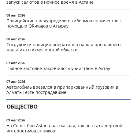
запуск салютов в ночное время в Астане
08 авг 2026
Полицейские предупредили о кибермошенничестве с
помощью QR-кодов в Атырау
08 авг 2026
Сотрудники полиции оперативно нашли пропавшего
мальчика в Акмолинской области
07 авг 2026
Пьяное застолье закончилось убийством в Актау
07 авг 2026
Автомобиль врезался в припаркованный грузовик в
Алматы: есть пострадавшие
ОБЩЕСТВО
09 авг 2026
На Comic Con Astana рассказали, как не стать жертвой
интернет-мошенников