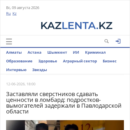
Вс, 09 августа 2026
Ru
Kz
Алматы
Астана
Шымкент
ИИ
Криминал
Образование
Здоровье
Аграрный сектор
Бизнес
Интервью
Звезды
12-06-2026, 18:00
Заставляли сверстников сдавать
ценности в ломбард: подростков-
вымогателей задержали в Павлодарской
области