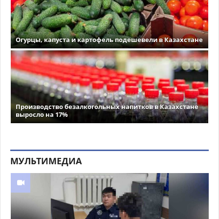
Огурцы, капуста и картофель подешевели в Казахстане
Производство безалкогольных напитков в Казахстане
выросло на 17%
МУЛЬТИМЕДИА