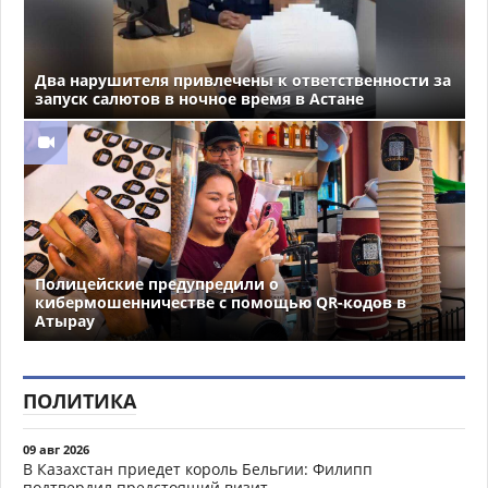
Два нарушителя привлечены к ответственности за
запуск салютов в ночное время в Астане
Полицейские предупредили о
кибермошенничестве с помощью QR-кодов в
Атырау
ПОЛИТИКА
09 авг 2026
В Казахстан приедет король Бельгии: Филипп
подтвердил предстоящий визит