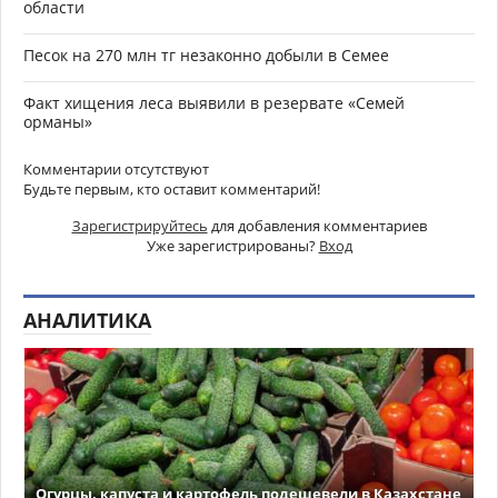
области
Песок на 270 млн тг незаконно добыли в Семее
Факт хищения леса выявили в резервате «Семей
орманы»
Комментарии отсутствуют
Будьте первым, кто оставит комментарий!
Зарегистрируйтесь
для добавления комментариев
Уже зарегистрированы?
Вход
АНАЛИТИКА
Огурцы, капуста и картофель подешевели в Казахстане