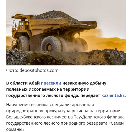
Фото: depositphotos.com
В области Абай
пресекли
незаконную добычу
полезных ископаемых на территории
государственного лесного фонда, передает
kazlenta.kz
.
Нарушения выявила специализированная
природоохранная прокуратура региона на территории
Больше-Буконского лесничества Тау-Далинского филиала
государственного лесного природного резервата «Семей
орманы».