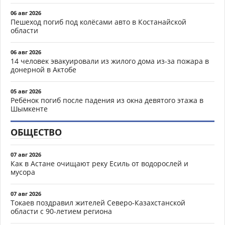
06 авг 2026
Пешеход погиб под колёсами авто в Костанайской
области
06 авг 2026
14 человек эвакуировали из жилого дома из-за пожара в
донерной в Актобе
05 авг 2026
Ребёнок погиб после падения из окна девятого этажа в
Шымкенте
ОБЩЕСТВО
07 авг 2026
Как в Астане очищают реку Есиль от водорослей и
мусора
07 авг 2026
Токаев поздравил жителей Северо-Казахстанской
области с 90-летием региона