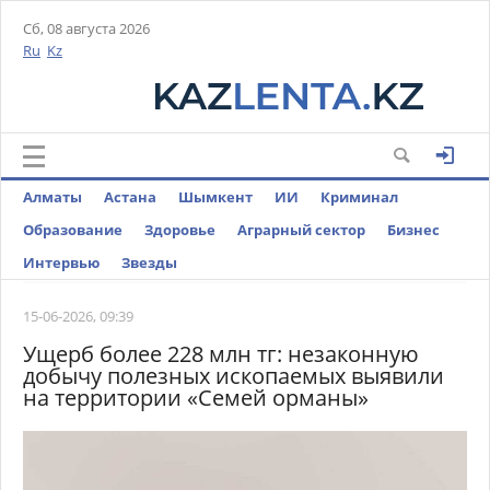
Сб, 08 августа 2026
Ru
Kz
Алматы
Астана
Шымкент
ИИ
Криминал
Образование
Здоровье
Аграрный сектор
Бизнес
Интервью
Звезды
15-06-2026, 09:39
Ущерб более 228 млн тг: незаконную
добычу полезных ископаемых выявили
на территории «Семей орманы»