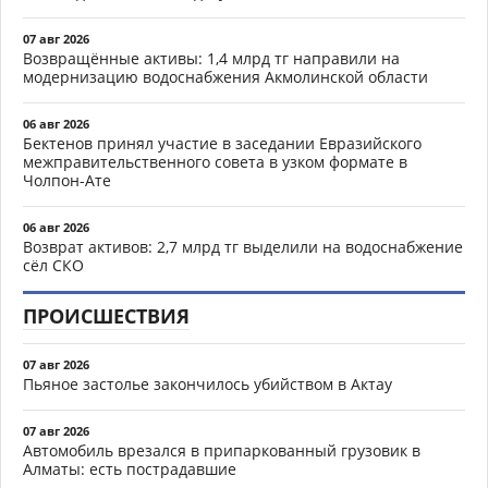
07 авг 2026
Возвращённые активы: 1,4 млрд тг направили на
модернизацию водоснабжения Акмолинской области
06 авг 2026
Бектенов принял участие в заседании Евразийского
межправительственного совета в узком формате в
Чолпон-Ате
06 авг 2026
Возврат активов: 2,7 млрд тг выделили на водоснабжение
сёл СКО
ПРОИСШЕСТВИЯ
07 авг 2026
Пьяное застолье закончилось убийством в Актау
07 авг 2026
Автомобиль врезался в припаркованный грузовик в
Алматы: есть пострадавшие