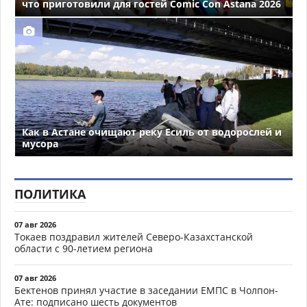
что приготовили для гостей Comic Con Astana 2026
Как в Астане очищают реку Есиль от водорослей и
мусора
ПОЛИТИКА
07 авг 2026
Токаев поздравил жителей Северо-Казахстанской
области с 90-летием региона
07 авг 2026
Бектенов принял участие в заседании ЕМПС в Чолпон-
Ате: подписано шесть документов