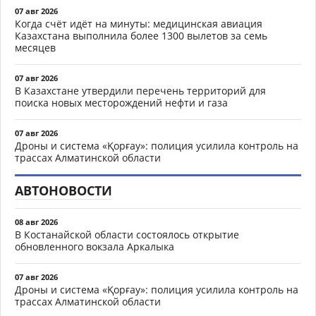
07 авг 2026
Когда счёт идёт на минуты: медицинская авиация
Казахстана выполнила более 1300 вылетов за семь
месяцев
07 авг 2026
В Казахстане утвердили перечень территорий для
поиска новых месторождений нефти и газа
07 авг 2026
Дроны и система «Қорғау»: полиция усилила контроль на
трассах Алматинской области
АВТОНОВОСТИ
08 авг 2026
В Костанайской области состоялось открытие
обновленного вокзала Аркалыка
07 авг 2026
Дроны и система «Қорғау»: полиция усилила контроль на
трассах Алматинской области