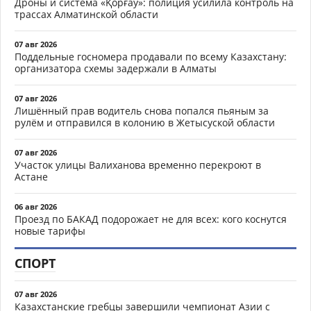
Дроны и система «Қорғау»: полиция усилила контроль на
трассах Алматинской области
07 авг 2026
Поддельные госномера продавали по всему Казахстану:
организатора схемы задержали в Алматы
07 авг 2026
Лишённый прав водитель снова попался пьяным за
рулём и отправился в колонию в Жетысуской области
07 авг 2026
Участок улицы Валиханова временно перекроют в
Астане
06 авг 2026
Проезд по БАКАД подорожает не для всех: кого коснутся
новые тарифы
СПОРТ
07 авг 2026
Казахстанские гребцы завершили чемпионат Азии с