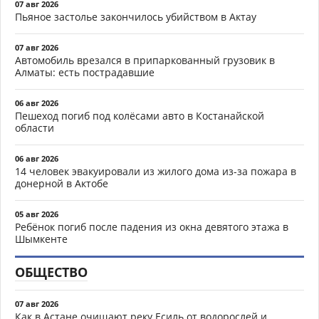
07 авг 2026
Пьяное застолье закончилось убийством в Актау
07 авг 2026
Автомобиль врезался в припаркованный грузовик в
Алматы: есть пострадавшие
06 авг 2026
Пешеход погиб под колёсами авто в Костанайской
области
06 авг 2026
14 человек эвакуировали из жилого дома из-за пожара в
донерной в Актобе
05 авг 2026
Ребёнок погиб после падения из окна девятого этажа в
Шымкенте
ОБЩЕСТВО
07 авг 2026
Как в Астане очищают реку Есиль от водорослей и