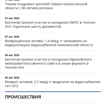
Токаев поздравил жителей Северо-Казахстанской
области с 90-летием региона
07 авг 2026
Бектенов принял участие в заседании ЕМПС в Чолпон-
Ате: подписано шесть документов
07 авг 2026
Возвращённые активы: 1,4 млрд тг направили на
модернизацию водоснабжения Акмолинской области
06 авг 2026
Бектенов принял участие в заседании Евразийского
межправительственного совета в узком формате в
Чолпон-Ате
06 авг 2026
Возврат активов: 2,7 млрд тг выделили на водоснабжение
сёл СКО
ПРОИСШЕСТВИЯ