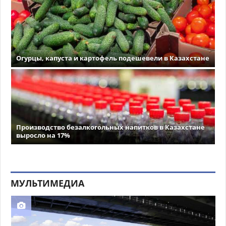
Огурцы, капуста и картофель подешевели в Казахстане
Производство безалкогольных напитков в Казахстане
выросло на 17%
МУЛЬТИМЕДИА