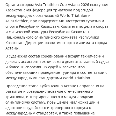
Организатором Asia Triathlon Cup Astana 2026 выступает
Казахстанская федерация триатлона под эгидой
международных организаций World Triathlon и
AsiaTriathlon, при поддержке Министерство туризма и
спорта Республики Казахстан, Комитета по делам спорта
и физической культуры Республики Казахстан,
Национального олимпийского комитета Республики
Казахстан, Дирекции развития спорта и акимата города
Астаны.
В судейский состав соревнований входят технический
делегат, ассистент технического делегата, главный судья
и более 20 спортивных судей и ассистентов,
обеспечивающих проведение турнира в соответствии с
международными стандартами World Triathlon.
Проведение этапа Кубка Азии в Астане направлено на
развитие и совершенствование отечественного
триатлона, интегрированного в международную
олимпийскую систему, повышение квалификации и
адаптацию судейского и тренерского корпуса к
международным стандартам, а также повышение