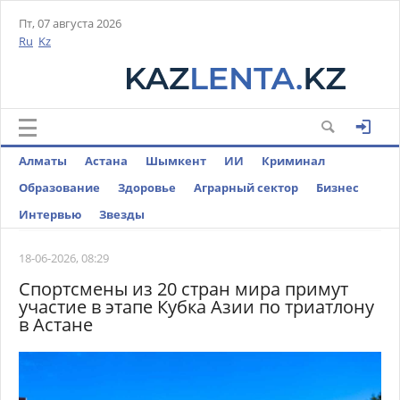
Пт, 07 августа 2026
Ru
Kz
Алматы
Астана
Шымкент
ИИ
Криминал
Образование
Здоровье
Аграрный сектор
Бизнес
Интервью
Звезды
18-06-2026, 08:29
Спортсмены из 20 стран мира примут
участие в этапе Кубка Азии по триатлону
в Астане