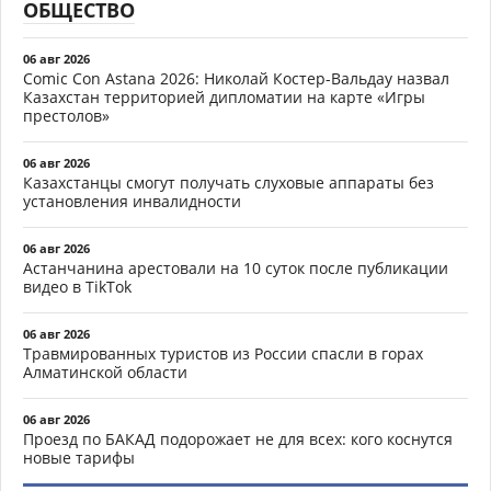
ОБЩЕСТВО
06 авг 2026
Comic Con Astana 2026: Николай Костер-Вальдау назвал
Казахстан территорией дипломатии на карте «Игры
престолов»
06 авг 2026
Казахстанцы смогут получать слуховые аппараты без
установления инвалидности
06 авг 2026
Астанчанина арестовали на 10 суток после публикации
видео в TikTok
06 авг 2026
Травмированных туристов из России спасли в горах
Алматинской области
06 авг 2026
Проезд по БАКАД подорожает не для всех: кого коснутся
новые тарифы