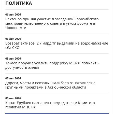
ПОЛИТИКА
06 авг 2026
Бектенов принял участие в заседании Евразийского
межправительственного совета в узком формате в
Чолпон-Ате
06 авг 2026
Возврат активов: 2,7 млрд тг выделили на водоснабжение
сёл СКО
05 авг 2026
Токаев поручил усилить поддержку МСБ и повысить
доступность жилья
05 авг 2026
Дороги, мосты и вокзалы: Налибаев ознакомился с
крупными проектами в Актюбинской области
05 авг 2026
Канат Ерубаев назначен председателем Комитета
геологии МПС РК