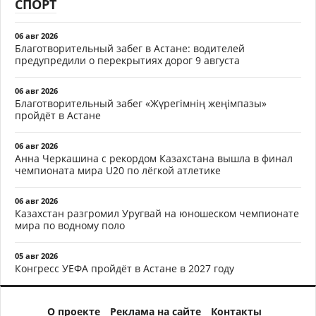
СПОРТ
06 авг 2026
Благотворительный забег в Астане: водителей
предупредили о перекрытиях дорог 9 августа
06 авг 2026
Благотворительный забег «Жүрегімнің жеңімпазы»
пройдёт в Астане
06 авг 2026
Анна Черкашина с рекордом Казахстана вышла в финал
чемпионата мира U20 по лёгкой атлетике
06 авг 2026
Казахстан разгромил Уругвай на юношеском чемпионате
мира по водному поло
05 авг 2026
Конгресс УЕФА пройдёт в Астане в 2027 году
О проекте
Реклама на сайте
Контакты