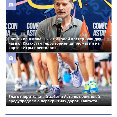
Comic Con Astana 2026: Николай Костер-Вальдау
назвал Казахстан территорией дипломатии на
карте «Игры престолов»
Благотворительный забег в Астане: водителей
предупредили о перекрытиях дорог 9 августа