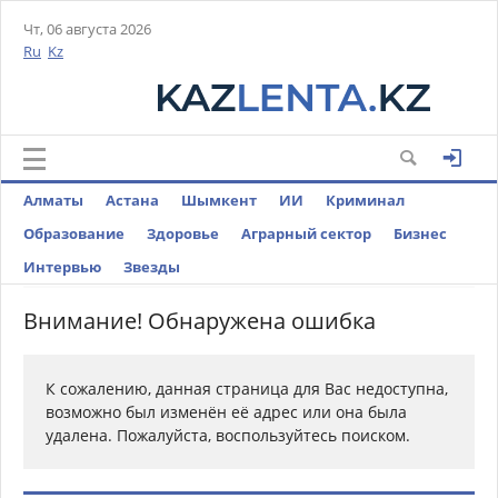
Чт, 06 августа 2026
Ru
Kz
Алматы
Астана
Шымкент
ИИ
Криминал
Образование
Здоровье
Аграрный сектор
Бизнес
Интервью
Звезды
Внимание! Обнаружена ошибка
К сожалению, данная страница для Вас недоступна,
возможно был изменён её адрес или она была
удалена. Пожалуйста, воспользуйтесь поиском.