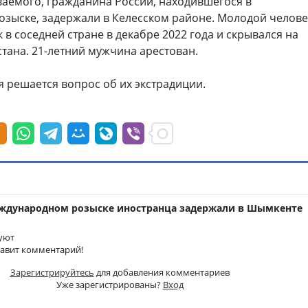
ваемого, гражданина России, находившегося в
зыске, задержали в Келесском районе. Молодой челове
 в соседней стране в декабре 2022 года и скрывался на
тана. 21-летний мужчина арестован.
 решается вопрос об их экстрадиции.
еждународном розыске иностранца задержали в Шымкенте
уют
тавит комментарий!
Зарегистрируйтесь
для добавления комментариев
Уже зарегистрированы?
Вход