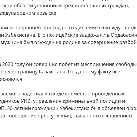
нской области установили трех иностранных граждан,
еждународном розыске.
ных иностранцев, три года находившийся в международ
ин Узбекистана. Его полицейские задержали в Ордабаси
й мужчина был осужден на родине за совершение разбо
в 2020 году он совершил побег из мест лишения свободы,
ересек границу Казахстана. По данному факту все
ясняются.
еваемого задержали в ходе совместно проведенных
удников УПЭ, управления криминальной полиции и
П. 30-летний гражданин Узбекистана был объявлен в ро
 за совершение преступления, связанного с хранением