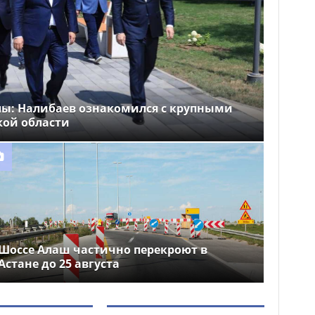
лы: Налибаев ознакомился с крупными
кой области
Шоссе Алаш частично перекроют в
Астане до 25 августа