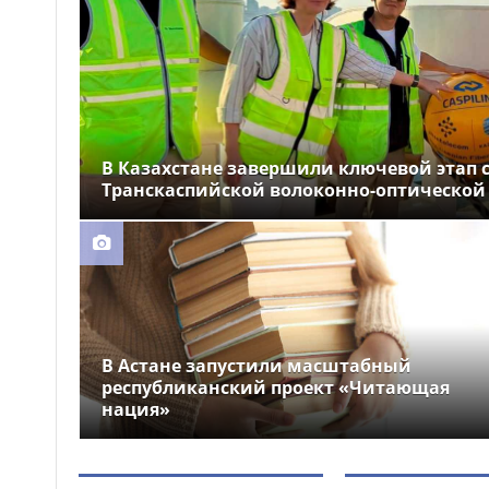
устроили праздник для
крокодила
Почти 12 тысяч км
12:26
электросетей отремонтировали
в Казахстане
В Казахстане завершили ключевой этап 
Транскаспийской волоконно-оптической
В Астане запустили масштабный
республиканский проект «Читающая
нация»