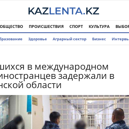
ОБЩЕСТВО
ПРОИСШЕСТВИЯ
СПОРТ
КУЛЬТУРА
ВЫБО
бразование
Здоровье
Аграрный сектор
Бизнес
Интерв
шихся в международном
иностранцев задержали в
нской области