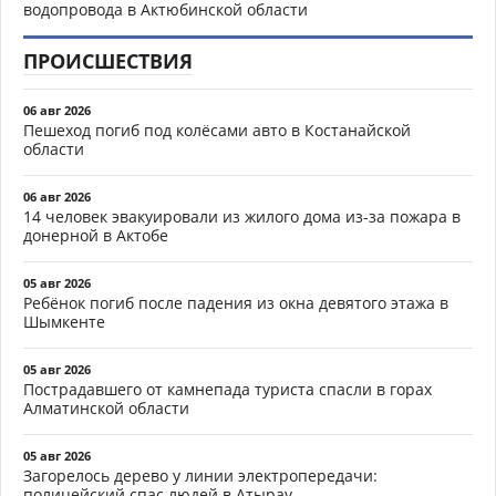
водопровода в Актюбинской области
ПРОИСШЕСТВИЯ
06 авг 2026
Пешеход погиб под колёсами авто в Костанайской
области
06 авг 2026
14 человек эвакуировали из жилого дома из-за пожара в
донерной в Актобе
05 авг 2026
Ребёнок погиб после падения из окна девятого этажа в
Шымкенте
05 авг 2026
Пострадавшего от камнепада туриста спасли в горах
Алматинской области
05 авг 2026
Загорелось дерево у линии электропередачи:
полицейский спас людей в Атырау