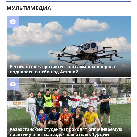
МУЛЬТИМЕДИА
Беспилотное аэротакси с пассажиром впервые
поднялось в небо над Астаной
Казахстанские студенты проходят оплачиваемую
практику в пятизвездочных отелях Турции