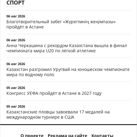
СПОРТ
06 авг 2026
Благотворительный забег «Жүрегімнің жеңімпазы»
пройдёт в Астане
06 авг 2026
Анна Черкашина с рекордом Казахстана вышла в финал
чемпионата мира U20 по лёгкой атлетике
06 авг 2026
Казахстан разгромил Уругвай на юношеском чемпионате
мира по водному поло
05 авг 2026
Конгресс УЕФА пройдёт в Астане в 2027 году
05 авг 2026
Казахстанские пловцы завоевали 17 медалей на
международном турнире в США
О проекте
Реклама на сайте
Контакты