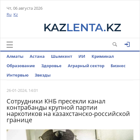
Чт, 06 августа 2026
Ru
Kz
Алматы
Астана
Шымкент
ИИ
Криминал
Образование
Здоровье
Аграрный сектор
Бизнес
Интервью
Звезды
26-01-2024, 14:01
Сотрудники КНБ пресекли канал
контрабанды крупной партии
наркотиков на казахстанско-российской
границе