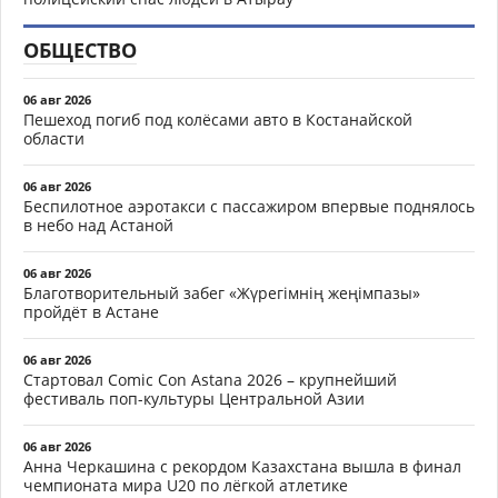
ОБЩЕСТВО
06 авг 2026
Пешеход погиб под колёсами авто в Костанайской
области
06 авг 2026
Беспилотное аэротакси с пассажиром впервые поднялось
в небо над Астаной
06 авг 2026
Благотворительный забег «Жүрегімнің жеңімпазы»
пройдёт в Астане
06 авг 2026
Стартовал Comic Con Astana 2026 – крупнейший
фестиваль поп-культуры Центральной Азии
06 авг 2026
Анна Черкашина с рекордом Казахстана вышла в финал
чемпионата мира U20 по лёгкой атлетике