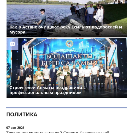
Как в Астане очищают реку Есиль от водорослей и
мусора
Строителей Алматы поздравили с
профессиональным праздником
ПОЛИТИКА
07 авг 2026
Токаев поздравил жителей Северо-Казахстанской