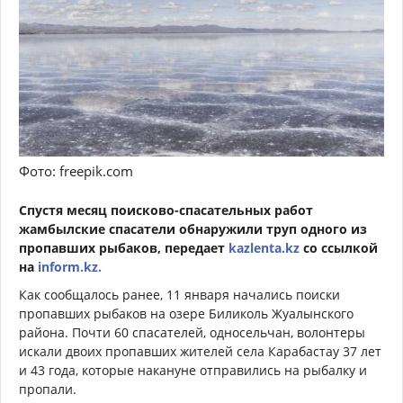
Фото: freepik.com
Спустя месяц поисково-спасательных работ
жамбылские спасатели обнаружили труп одного из
пропавших рыбаков, передает
kazlenta.kz
со ссылкой
на
inform.kz.
Как сообщалось ранее, 11 января начались поиски
пропавших рыбаков на озере Биликоль Жуалынского
района. Почти 60 спасателей, односельчан, волонтеры
искали двоих пропавших жителей села Карабастау 37 лет
и 43 года, которые накануне отправились на рыбалку и
пропали.