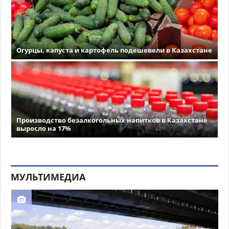
Огурцы, капуста и картофель подешевели в Казахстане
Производство безалкогольных напитков в Казахстане
выросло на 17%
МУЛЬТИМЕДИА