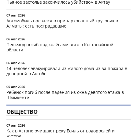
Пьяное застолье закончилось убийством в Актау
07 авг 2026
Автомобиль врезался в припаркованный грузовик в
Алматы: есть пострадавшие
06 авг 2026
Пешеход погиб под колёсами авто в Костанайской
области
06 авг 2026
14 человек эвакуировали из жилого дома из-за пожара в
донерной в Актобе
05 авг 2026
Ребёнок погиб после падения из окна девятого этажа в
Шымкенте
ОБЩЕСТВО
07 авг 2026
Как в Астане очищают реку Есиль от водорослей и
мусора