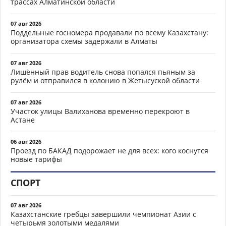
трассах Алматинской области
07 авг 2026
Поддельные госномера продавали по всему Казахстану:
организатора схемы задержали в Алматы
07 авг 2026
Лишённый прав водитель снова попался пьяным за
рулём и отправился в колонию в Жетысуской области
07 авг 2026
Участок улицы Валиханова временно перекроют в
Астане
06 авг 2026
Проезд по БАКАД подорожает не для всех: кого коснутся
новые тарифы
СПОРТ
07 авг 2026
Казахстанские гребцы завершили чемпионат Азии с
четырьмя золотыми медалями