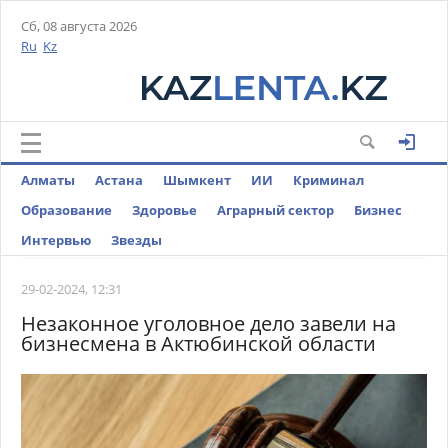
Сб, 08 августа 2026
Ru
Kz
Алматы
Астана
Шымкент
ИИ
Криминал
Образование
Здоровье
Аграрный сектор
Бизнес
Интервью
Звезды
29-02-2024, 12:31
Незаконное уголовное дело завели на
бизнесмена в Актюбинской области