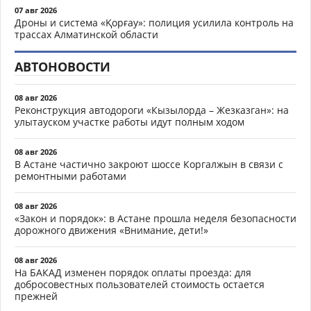
07 авг 2026
Дроны и система «Қорғау»: полиция усилила контроль на
трассах Алматинской области
АВТОНОВОСТИ
08 авг 2026
Реконструкция автодороги «Кызылорда – Жезказган»: на
улытауском участке работы идут полным ходом
08 авг 2026
В Астане частично закроют шоссе Коргалжын в связи с
ремонтными работами
08 авг 2026
«Закон и порядок»: в Астане прошла неделя безопасности
дорожного движения «Внимание, дети!»
08 авг 2026
На БАКАД изменен порядок оплаты проезда: для
добросовестных пользователей стоимость остается
прежней