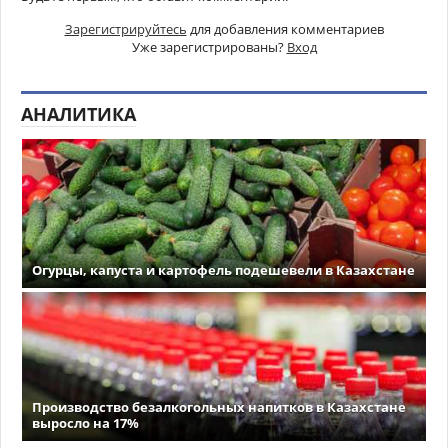
Зарегистрируйтесь
для добавления комментариев
Уже зарегистрированы?
Вход
АНАЛИТИКА
Огурцы, капуста и картофель подешевели в Казахстане
Производство безалкогольных напитков в Казахстане
выросло на 17%