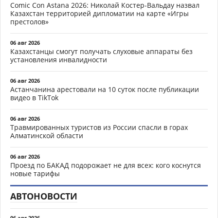
Comic Con Astana 2026: Николай Костер-Вальдау назвал
Казахстан территорией дипломатии на карте «Игры
престолов»
06 авг 2026
Казахстанцы смогут получать слуховые аппараты без
установления инвалидности
06 авг 2026
Астанчанина арестовали на 10 суток после публикации
видео в TikTok
06 авг 2026
Травмированных туристов из России спасли в горах
Алматинской области
06 авг 2026
Проезд по БАКАД подорожает не для всех: кого коснутся
новые тарифы
АВТОНОВОСТИ
06 авг 2026