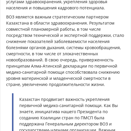
услугами здравоохранения, укрепления здоровья
населения и повышения кадрового потенциала.
ВОЗ является важным стратегическим партнером
Казахстана в области здравоохранения. Результатом
совместной планомерной работы, в том числе
посредством технической и экспертной поддержки, стало
снижение показателей заболеваемости населения
болезнями органов дыхания, системы кровообращения,
смертности, в том числе от злокачественных
новообразований. В свою очередь, приверженность
принципам Алма-Атинской декларации по первичной
медико-санитарной помощи способствовала снижению
уровня материнской и младенческой смертности в
стране, увеличению продолжительности жизни.
Казахстан продвигает важность укрепления
первичной медико-санитарной помощи. Как Вы
знаете, инициатива нашего Президента по
созданию Коалиции стран по ПМСП была
поддержана Генеральным директором ВОЗ и
государствами-членами организации. Важным