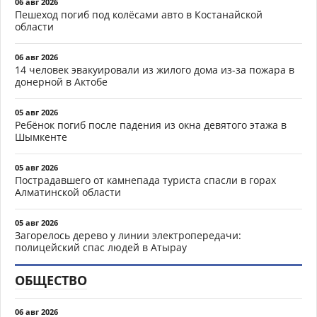
06 авг 2026
Пешеход погиб под колёсами авто в Костанайской
области
06 авг 2026
14 человек эвакуировали из жилого дома из-за пожара в
донерной в Актобе
05 авг 2026
Ребёнок погиб после падения из окна девятого этажа в
Шымкенте
05 авг 2026
Пострадавшего от камнепада туриста спасли в горах
Алматинской области
05 авг 2026
Загорелось дерево у линии электропередачи:
полицейский спас людей в Атырау
ОБЩЕСТВО
06 авг 2026