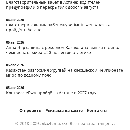
Благотворительный забег в Астане: водителей
предупредили о перекрытиях дорог 9 августа
06 авг 2026
Благотворительный забег «Жүрегімнің жеңімпазы»
пройдёт в Астане
06 авг 2026
Анна Черкашина с рекордом Казахстана вышла в финал
чемпионата мира U20 по лёгкой атлетике
06 авг 2026
Казахстан разгромил Уругвай на юношеском чемпионате
мира по водному поло
05 авг 2026
Конгресс УЕФА пройдёт в Астане в 2027 году
О проекте
Реклама на сайте
Контакты
© 2018-2026, «kazlenta.kz». Все права защищены.