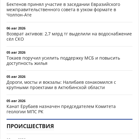
Бектенов принял участие в заседании Евразийского
межправительственного совета в узком формате в
Чолпон-Ате
06 авг 2026
Возврат активов: 2,7 млрд тг выделили на водоснабжение
сёл СКО
05 авг 2026
Токаев поручил усилить поддержку МСБ и повысить
доступность жилья
05 авг 2026
Дороги, мосты и вокзалы: Налибаев ознакомился с
крупными проектами в Актюбинской области
05 авг 2026
Канат Ерубаев назначен председателем Комитета
геологии МПС РК
ПРОИСШЕСТВИЯ