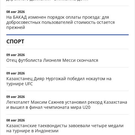
08 авг 2026
На БАКАД изменен порядок оплаты проезда: для
добросовестных пользователей стоимость остается
прежней
СПОРТ
09 авг 2026
Отец футболиста Лионеля Месси скончался
09 авг 2026
Казахстанец Дияр Нургожай победил нокаутом на
турнире UFC
09 авг 2026
Легкоталет Максим Сажнев установил рекорд Казахстана
и вышел в финал чемпионата мира U20
08 авг 2026
Казахстанские таеквондисты завоевали четыре медали
на турнире в Индонезии