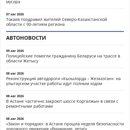
мусора
07 авг 2026
Токаев поздравил жителей Северо-Казахстанской
области с 90-летием региона
АВТОНОВОСТИ
09 авг 2026
Полицейские помогли гражданину Беларуси на трассе в
области Жетысу
08 авг 2026
Реконструкция автодороги «Кызылорда – Жезказган»: на
улытауском участке работы идут полным ходом
08 авг 2026
В Астане частично закроют шоссе Коргалжын в связи с
ремонтными работами
08 авг 2026
«Закон и порядок»: в Астане прошла неделя безопасности
дорожного движения «Внимание, дети!»