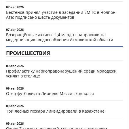
07 авг 2026
Бектенов принял участие в заседании ЕМПС в Чолпон-
Ате: подписано шесть документов
07 авг 2026
Возвращённые активы: 1,4 млрд тг направили на
модернизацию водоснабжения Акмолинской области
ПРОИСШЕСТВИЯ
09 авг 2026
Профилактику наркоправонарушений среди молодежи
усилят в столице
09 авг 2026
Отец футболиста Лионеля Месси скончался
09 авг 2026
Три лесных пожара ликвидировали в Казахстане
09 авг 2026
Около 7 тысяч нарушений, связанных с алкоголем,