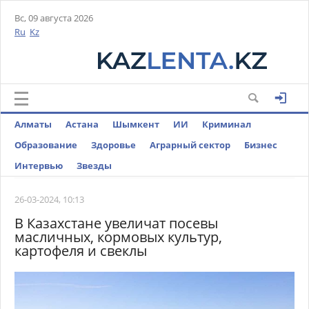
Вс, 09 августа 2026
Ru
Kz
Алматы
Астана
Шымкент
ИИ
Криминал
Образование
Здоровье
Аграрный сектор
Бизнес
Интервью
Звезды
26-03-2024, 10:13
В Казахстане увеличат посевы
масличных, кормовых культур,
картофеля и свеклы