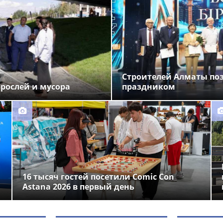
Строителей Алматы по
орослей и мусора
праздником
16 тысяч гостей посетили Comic Con
Astana 2026 в первый день