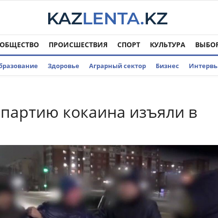
ОБЩЕСТВО
ПРОИСШЕСТВИЯ
СПОРТ
КУЛЬТУРА
ВЫБО
бразование
Здоровье
Аграрный сектор
Бизнес
Интерв
партию кокаина изъяли в