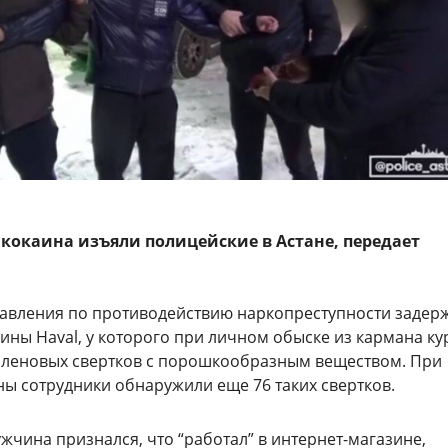
кокаина изъяли полицейские в Астане, передает
авления по противодействию наркопреступности задер
ны Haval, у которого при личном обыске из кармана ку
иленовых свертков с порошкообразным веществом. При
ы сотрудники обнаружили еще 76 таких свертков.
жчина признался, что “работал” в интернет-магазине,