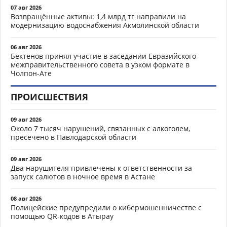
07 авг 2026
Возвращённые активы: 1,4 млрд тг направили на
модернизацию водоснабжения Акмолинской области
06 авг 2026
Бектенов принял участие в заседании Евразийского
межправительственного совета в узком формате в
Чолпон-Ате
ПРОИСШЕСТВИЯ
09 авг 2026
Около 7 тысяч нарушений, связанных с алкоголем,
пресечено в Павлодарской области
09 авг 2026
Два нарушителя привлечены к ответственности за
запуск салютов в ночное время в Астане
08 авг 2026
Полицейские предупредили о кибермошенничестве с
помощью QR-кодов в Атырау