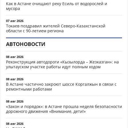
Как в Астане очищают реку Есиль от водорослей и
мусора
07 авг 2026
Токаев поздравил жителей Северо-Казахстанской
области с 90-летием региона
АВТОНОВОСТИ
08 авг 2026
Реконструкция автодороги «Кызылорда – Жезказган»: на
улытауском участке работы идут полным ходом
08 авг 2026
В Астане частично закроют шоссе Коргалжын в связи с
ремонтными работами
08 авг 2026
«Закон и порядок»: в Астане прошла неделя безопасности
дорожного движения «Внимание, дети!»
08 авг 2026