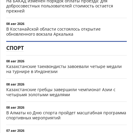
На БАКАД изменен порядок оплаты проезда: для
добросовестных пользователей стоимость остается
прежней
08 авг 2026
В Костанайской области состоялось открытие
обновленного вокзала Аркалыка
СПОРТ
08 авг 2026
Казахстанские таеквондисты завоевали четыре медали
на турнире в Индонезии
08 авг 2026
Казахстанские гребцы завершили чемпионат Азии с
четырьмя золотыми медалями
08 авг 2026
В Алматы ко Дню спорта пройдет масштабная программа
спортивных мероприятий
07 авг 2026