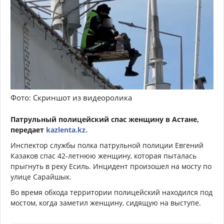
Фото: Скриншот из видеоролика
Патрульный полицейский спас женщину в Астане,
передает
kazlenta.kz.
Инспектор службы полка патрульной полиции Евгений
Казаков спас 42-летнюю женщину, которая пыталась
прыгнуть в реку Есиль. Инцидент произошел на мосту по
улице Сарайшык.
Во время обхода территории полицейский находился под
мостом, когда заметил женщину, сидящую на выступе.