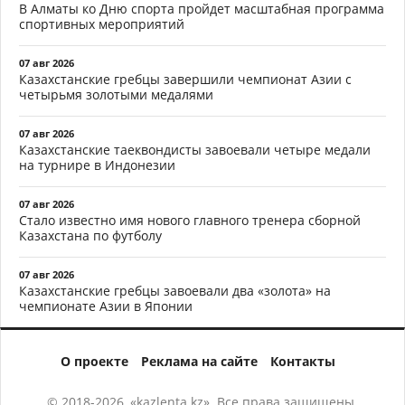
В Алматы ко Дню спорта пройдет масштабная программа
спортивных мероприятий
07 авг 2026
Казахстанские гребцы завершили чемпионат Азии с
четырьмя золотыми медалями
07 авг 2026
Казахстанские таеквондисты завоевали четыре медали
на турнире в Индонезии
07 авг 2026
Стало известно имя нового главного тренера сборной
Казахстана по футболу
07 авг 2026
Казахстанские гребцы завоевали два «золота» на
чемпионате Азии в Японии
О проекте
Реклама на сайте
Контакты
© 2018-2026, «kazlenta.kz». Все права защищены.