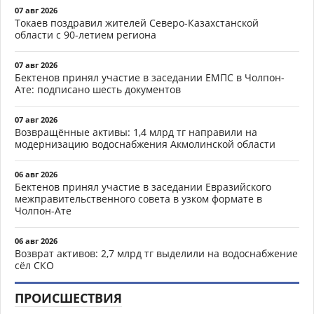
07 авг 2026
Токаев поздравил жителей Северо-Казахстанской
области с 90-летием региона
07 авг 2026
Бектенов принял участие в заседании ЕМПС в Чолпон-
Ате: подписано шесть документов
07 авг 2026
Возвращённые активы: 1,4 млрд тг направили на
модернизацию водоснабжения Акмолинской области
06 авг 2026
Бектенов принял участие в заседании Евразийского
межправительственного совета в узком формате в
Чолпон-Ате
06 авг 2026
Возврат активов: 2,7 млрд тг выделили на водоснабжение
сёл СКО
ПРОИСШЕСТВИЯ