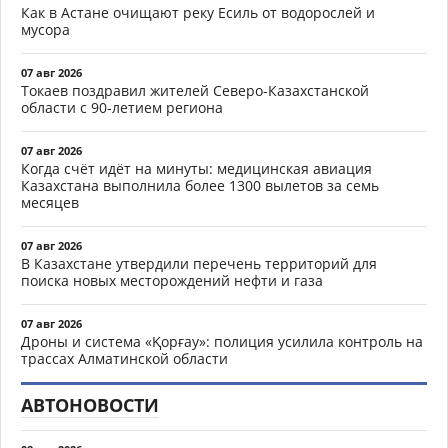
Как в Астане очищают реку Есиль от водорослей и
мусора
07 авг 2026
Токаев поздравил жителей Северо-Казахстанской
области с 90-летием региона
07 авг 2026
Когда счёт идёт на минуты: медицинская авиация
Казахстана выполнила более 1300 вылетов за семь
месяцев
07 авг 2026
В Казахстане утвердили перечень территорий для
поиска новых месторождений нефти и газа
07 авг 2026
Дроны и система «Қорғау»: полиция усилила контроль на
трассах Алматинской области
АВТОНОВОСТИ