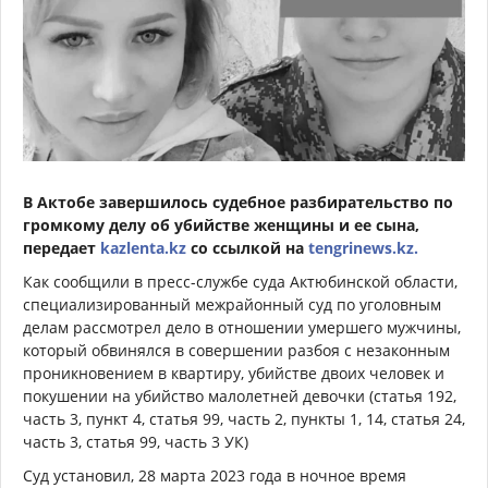
В Актобе завершилось судебное разбирательство по
громкому делу об убийстве женщины и ее сына,
передает
kazlenta.kz
со ссылкой на
tengrinews.kz.
Как сообщили в пресс-службе суда Актюбинской области,
специализированный межрайонный суд по уголовным
делам рассмотрел дело в отношении умершего мужчины,
который обвинялся в совершении разбоя с незаконным
проникновением в квартиру, убийстве двоих человек и
покушении на убийство малолетней девочки (статья 192,
часть 3, пункт 4, статья 99, часть 2, пункты 1, 14, статья 24,
часть 3, статья 99, часть 3 УК)
Суд установил, 28 марта 2023 года в ночное время