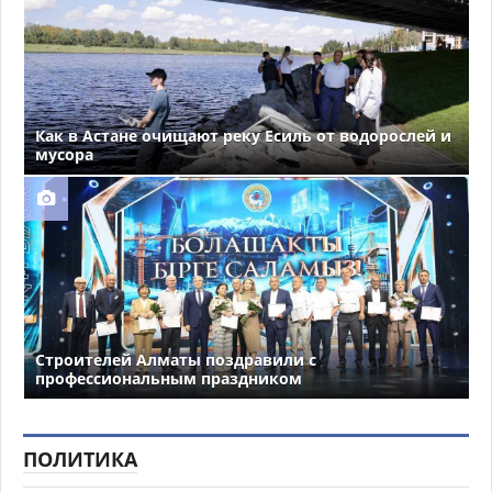
Как в Астане очищают реку Есиль от водорослей и
мусора
Строителей Алматы поздравили с
профессиональным праздником
ПОЛИТИКА