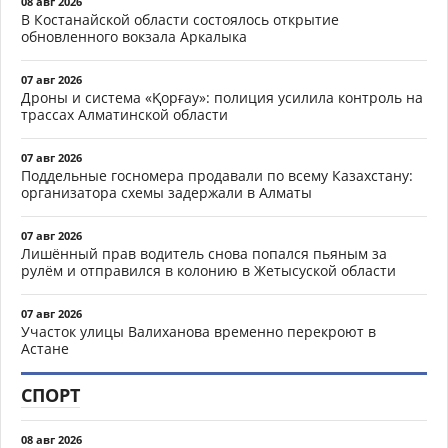
08 авг 2026
В Костанайской области состоялось открытие
обновленного вокзала Аркалыка
07 авг 2026
Дроны и система «Қорғау»: полиция усилила контроль на
трассах Алматинской области
07 авг 2026
Поддельные госномера продавали по всему Казахстану:
организатора схемы задержали в Алматы
07 авг 2026
Лишённый прав водитель снова попался пьяным за
рулём и отправился в колонию в Жетысуской области
07 авг 2026
Участок улицы Валиханова временно перекроют в
Астане
СПОРТ
08 авг 2026