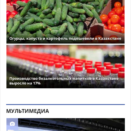
Огурцы, капуста и картофель подешевели в Казахстане
Производство безалкогольных напитков в Казахстане
выросло на 17%
МУЛЬТИМЕДИА