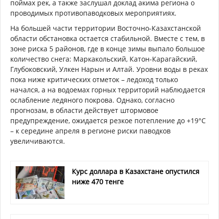
поймах рек, а также заслушал доклад акима региона о
проводимых противопаводковых мероприятиях.
На большей части территории Восточно-Казахстанской
области обстановка остается стабильной. Вместе с тем, в
зоне риска 5 районов, где в конце зимы выпало большое
количество снега: Маркакольский, Катон-Карагайский,
Глубоковский, Улкен Нарын и Алтай. Уровни воды в реках
пока ниже критических отметок – ледоход только
начался, а на водоемах горных территорий наблюдается
ослабление ледяного покрова. Однако, согласно
прогнозам, в области действует штормовое
предупреждение, ожидается резкое потепление до +19°C
– к середине апреля в регионе риски паводков
увеличиваются.
Курс доллара в Казахстане опустился
ниже 470 тенге