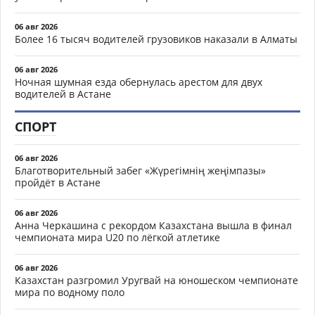
06 авг 2026
Более 16 тысяч водителей грузовиков наказали в Алматы
06 авг 2026
Ночная шумная езда обернулась арестом для двух
водителей в Астане
СПОРТ
06 авг 2026
Благотворительный забег «Жүрегімнің жеңімпазы»
пройдёт в Астане
06 авг 2026
Анна Черкашина с рекордом Казахстана вышла в финал
чемпионата мира U20 по лёгкой атлетике
06 авг 2026
Казахстан разгромил Уругвай на юношеском чемпионате
мира по водному поло