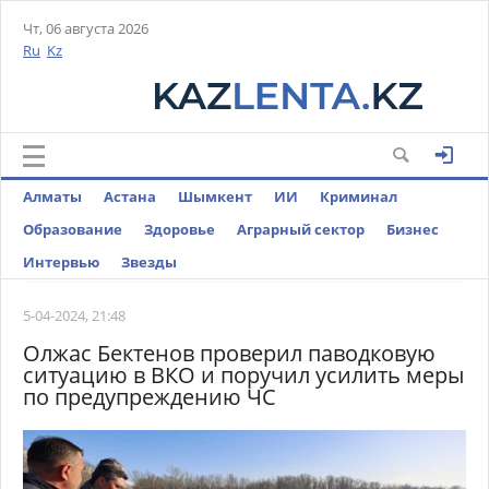
Чт, 06 августа 2026
Ru
Kz
Алматы
Астана
Шымкент
ИИ
Криминал
Образование
Здоровье
Аграрный сектор
Бизнес
Интервью
Звезды
5-04-2024, 21:48
Олжас Бектенов проверил паводковую
ситуацию в ВКО и поручил усилить меры
по предупреждению ЧС