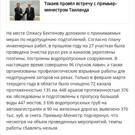
Токаев провёл встречу с премьер-
министром Таиланда
На месте Олжасу Бектенову доложили о принимаемых
мерах по недопущению подтоплений. Согласно плану
инженерных работ, в прошлом году на 27 участках была
проведена очистка русел рек и каналов, укреплены
плотины, построены водопропускные сооружения. В
настоящее время совершено 96 спусков лавин, а также
организованы профилактические взрывные работы для
недопущения заторов на реках. Только в феврале-марте
текущего года в области было очищено 72 канала
протяженностью 135 км, 448 арыков протяженностью 376
км, обследованы и подготовлены к пропуску большой
воды 447 мостов, 3 696 водопропускных труб на
автомагистралях и 90 на железных дорогах, вывезено 370
тыс. куб. м снега. Премьер-Министр подчеркнул, что
несмотря на объем проведенных мероприятий, темпы
работы сбавлять нельзя.