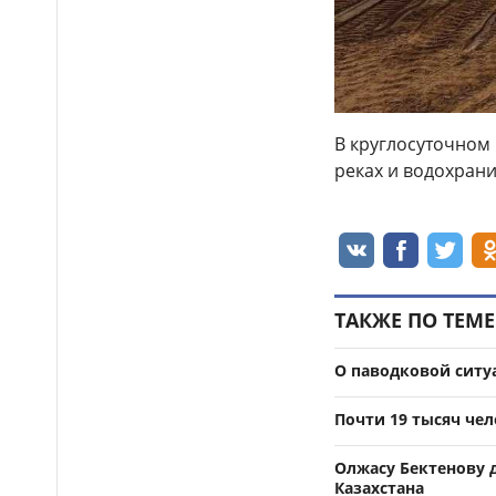
В круглосуточном
реках и водохран
ТАКЖЕ ПО ТЕМЕ
О паводковой ситу
Почти 19 тысяч чел
Олжасу Бектенову 
Казахстана