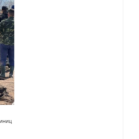
диниц