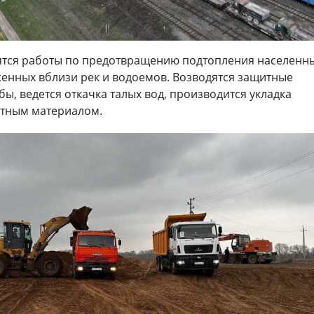
ятся работы по предотвращению подтопления населенн
женных вблизи рек и водоемов. Возводятся защитные
ы, ведется откачка талых вод, производится укладка
ртным материалом.