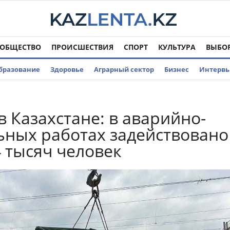
ОБЩЕСТВО
ПРОИСШЕСТВИЯ
СПОРТ
КУЛЬТУРА
ВЫБО
бразование
Здоровье
Аграрный сектор
Бизнес
Интерв
в Казахстане: в аварийно-
ьных работах задействовано
 тысяч человек