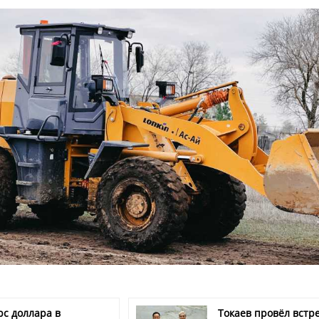
рс доллара в
Токаев провёл встре