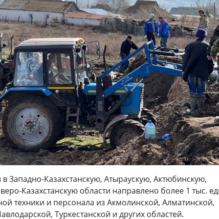
 в Западно-Казахстанскую, Атыраускую, Актюбинскую,
веро-Казахстанскую области направлено более 1 тыс. е
ой техники и персонала из Акмолинской, Алматинской,
авлодарской, Туркестанской и других областей.