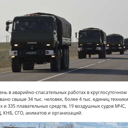
ень в аварийно-спасательных работах в круглосуточном
ано свыше 34 тыс. человек, более 4 тыс. единиц техники
 и 335 плавательных средств, 19 воздушных судов МЧС,
 КНБ, СГО, акиматов и организаций.