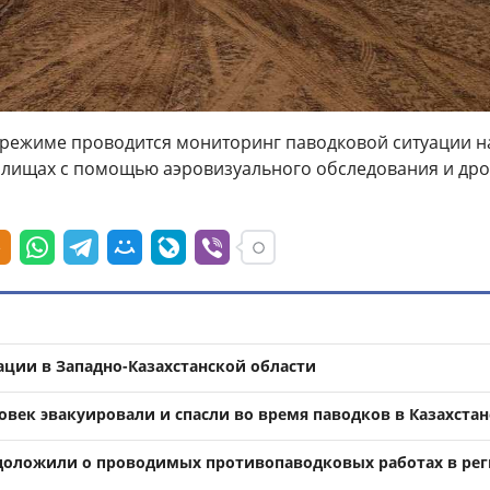
 режиме проводится мониторинг паводковой ситуации н
илищах с помощью аэровизуального обследования и дро
ации в Западно-Казахстанской области
овек эвакуировали и спасли во время паводков в Казахстан
доложили о проводимых противопаводковых работах в рег