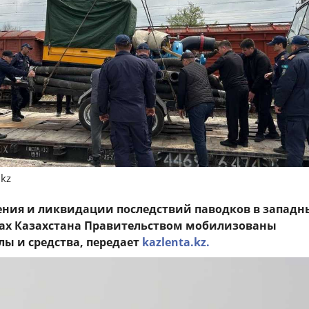
.kz
ния и ликвидации последствий паводков в западн
нах Казахстана Правительством мобилизованы
ы и средства, передает
kazlenta.kz.