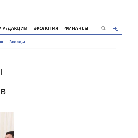
Р РЕДАКЦИИ
ЭКОЛОГИЯ
ФИНАНСЫ
ью
Звезды
ы
 в