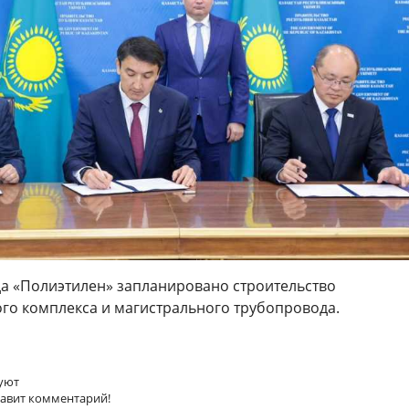
да «Полиэтилен» запланировано строительство
го комплекса и магистрального трубопровода.
уют
тавит комментарий!