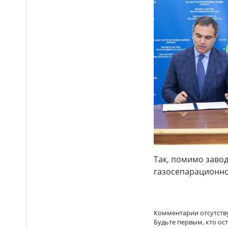
Так, помимо заво
газосепарационно
Комментарии отсутств
Будьте первым, кто ос