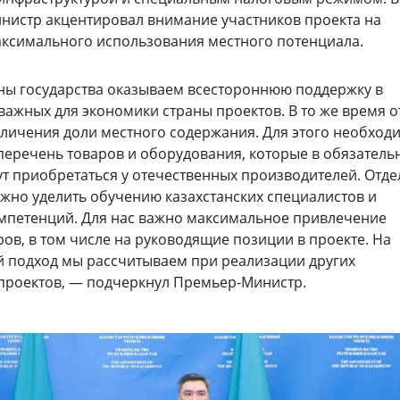
нистр акцентировал внимание участников проекта на
ксимального использования местного потенциала.
ны государства оказываем всестороннюю поддержку в
важных для экономики страны проектов. В то же время о
личения доли местного содержания. Для этого необход
перечень товаров и оборудования, которые в обязатель
ут приобретаться у отечественных производителей. Отд
жно уделить обучению казахстанских специалистов и
мпетенций. Для нас важно максимальное привлечение
ров, в том числе на руководящие позиции в проекте. На
 подход мы рассчитываем при реализации других
проектов, — подчеркнул Премьер-Министр.