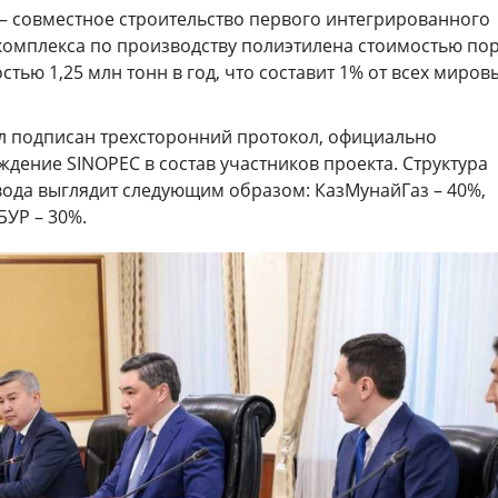
– совместное строительство первого интегрированного
комплекса по производству полиэтилена стоимостью по
стью 1,25 млн тонн в год, что составит 1% от всех миров
ыл подписан трехсторонний протокол, официально
дение SINOPEC в состав участников проекта. Структура
вода выглядит следующим образом: КазМунайГаз – 40%,
БУР – 30%.