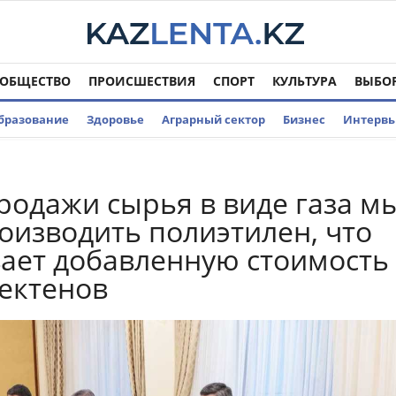
ОБЩЕСТВО
ПРОИСШЕСТВИЯ
СПОРТ
КУЛЬТУРА
ВЫБО
бразование
Здоровье
Аграрный сектор
Бизнес
Интерв
родажи сырья в виде газа м
оизводить полиэтилен, что
ает добавленную стоимость
Бектенов