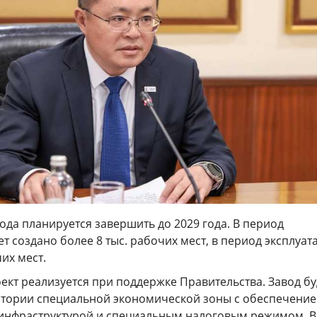
ода планируется завершить до 2029 года. В период
ет создано более 8 тыс. рабочих мест, в период эксплуат
их мест.
ект реализуется при поддержке Правительства. Завод бу
итории специальной экономической зоны с обеспечени
инфраструктурой и специальным налоговым режимом. В