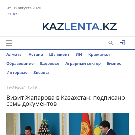
Чт, 06 августа 2026
Ru
Kz
Алматы
Астана
Шымкент
ИИ
Криминал
Образование
Здоровье
Аграрный сектор
Бизнес
Интервью
Звезды
19-04-2024, 15:19
Визит Жапарова в Казахстан: подписано
семь документов