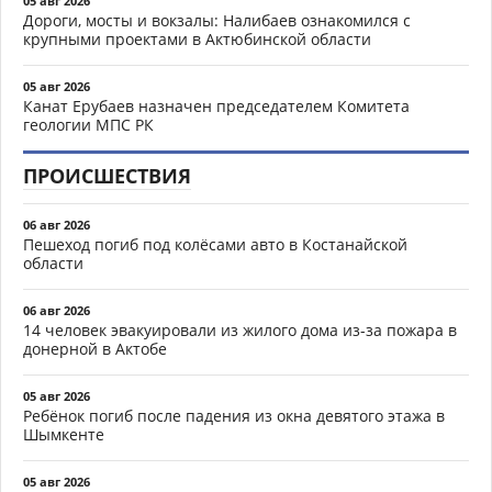
05 авг 2026
Дороги, мосты и вокзалы: Налибаев ознакомился с
крупными проектами в Актюбинской области
05 авг 2026
Канат Ерубаев назначен председателем Комитета
геологии МПС РК
ПРОИСШЕСТВИЯ
06 авг 2026
Пешеход погиб под колёсами авто в Костанайской
области
06 авг 2026
14 человек эвакуировали из жилого дома из-за пожара в
донерной в Актобе
05 авг 2026
Ребёнок погиб после падения из окна девятого этажа в
Шымкенте
05 авг 2026