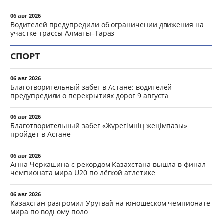
06 авг 2026
Водителей предупредили об ограничении движения на
участке трассы Алматы–Тараз
СПОРТ
06 авг 2026
Благотворительный забег в Астане: водителей
предупредили о перекрытиях дорог 9 августа
06 авг 2026
Благотворительный забег «Жүрегімнің жеңімпазы»
пройдёт в Астане
06 авг 2026
Анна Черкашина с рекордом Казахстана вышла в финал
чемпионата мира U20 по лёгкой атлетике
06 авг 2026
Казахстан разгромил Уругвай на юношеском чемпионате
мира по водному поло