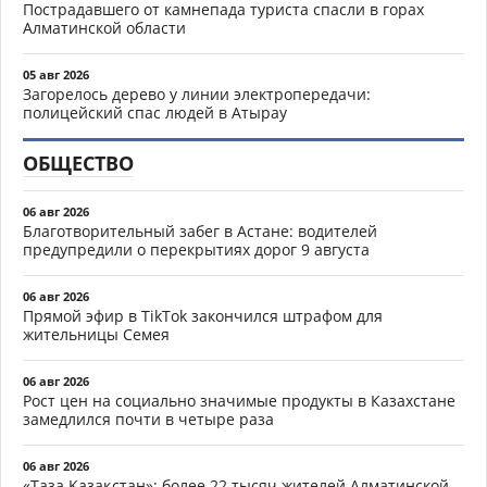
Пострадавшего от камнепада туриста спасли в горах
Алматинской области
05 авг 2026
Загорелось дерево у линии электропередачи:
полицейский спас людей в Атырау
ОБЩЕСТВО
06 авг 2026
Благотворительный забег в Астане: водителей
предупредили о перекрытиях дорог 9 августа
06 авг 2026
Прямой эфир в TikTok закончился штрафом для
жительницы Семея
06 авг 2026
Рост цен на социально значимые продукты в Казахстане
замедлился почти в четыре раза
06 авг 2026
«Таза Қазақстан»: более 22 тысяч жителей Алматинской