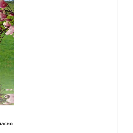
ласно