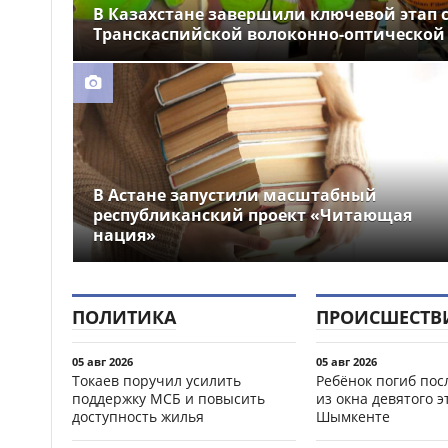
В Казахстане завершили ключевой этап 
Транскаспийской волоконно-оптической
В Астане запустили масштабный
республиканский проект «Читающая
нация»
ПОЛИТИКА
ПРОИСШЕСТВ
05 авг 2026
05 авг 2026
Токаев поручил усилить
Ребёнок погиб пос
поддержку МСБ и повысить
из окна девятого э
доступность жилья
Шымкенте