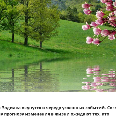
 Зодиака окунутся в череду успешных событий. Сог
у прогнозу изменения в жизни ожидают тех, кто