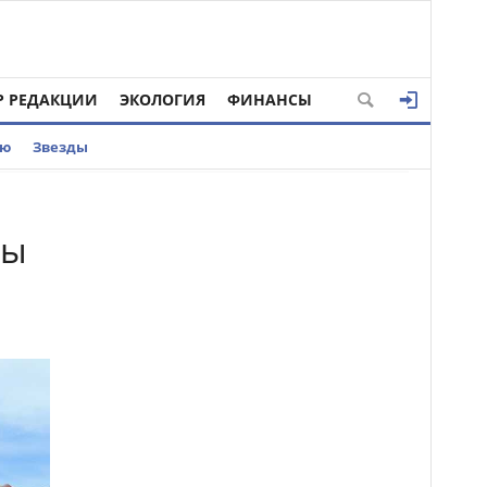
Р РЕДАКЦИИ
ЭКОЛОГИЯ
ФИНАНСЫ
ью
Звезды
ны