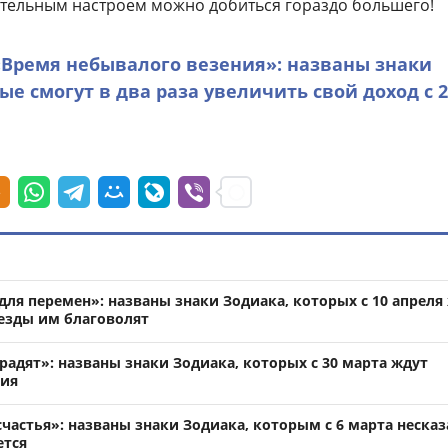
тельным настроем можно добиться гораздо большего!
«Время небывалого везения»: названы знаки
ые смогут в два раза увеличить свой доход с 2
ля перемен»: названы знаки Зодиака, которых с 10 апреля
везды им благоволят
адят»: названы знаки Зодиака, которых с 30 марта ждут
тия
частья»: названы знаки Зодиака, которым с 6 марта неска
ется