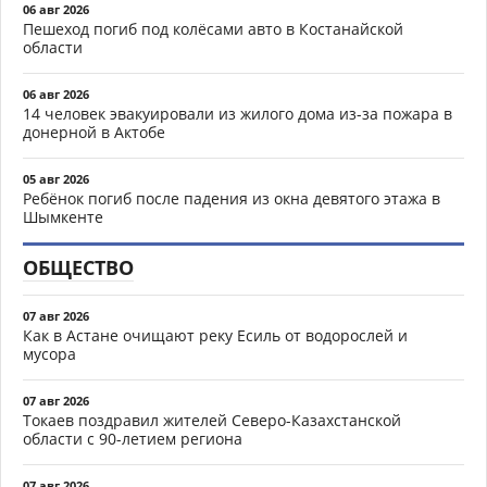
06 авг 2026
Пешеход погиб под колёсами авто в Костанайской
области
06 авг 2026
14 человек эвакуировали из жилого дома из-за пожара в
донерной в Актобе
05 авг 2026
Ребёнок погиб после падения из окна девятого этажа в
Шымкенте
ОБЩЕСТВО
07 авг 2026
Как в Астане очищают реку Есиль от водорослей и
мусора
07 авг 2026
Токаев поздравил жителей Северо-Казахстанской
области с 90-летием региона
07 авг 2026