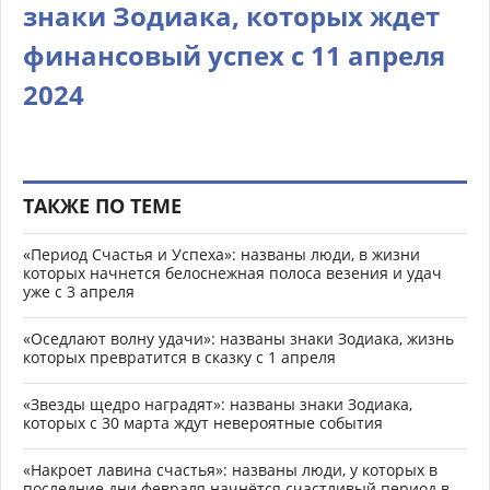
знаки Зодиака, которых ждет
финансовый успех с 11 апреля
2024
ТАКЖЕ ПО ТЕМЕ
«Период Счастья и Успеха»: названы люди, в жизни
которых начнется белоснежная полоса везения и удач
уже с 3 апреля
«Оседлают волну удачи»: названы знаки Зодиака, жизнь
которых превратится в сказку с 1 апреля
«Звезды щедро наградят»: названы знаки Зодиака,
которых с 30 марта ждут невероятные события
«Накроет лавина счастья»: названы люди, у которых в
последние дни февраля начнётся счастливый период в