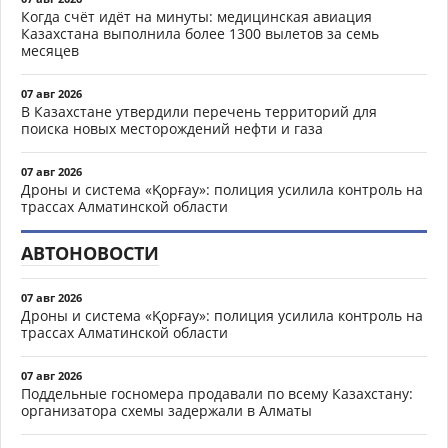
Когда счёт идёт на минуты: медицинская авиация
Казахстана выполнила более 1300 вылетов за семь
месяцев
07 авг 2026
В Казахстане утвердили перечень территорий для
поиска новых месторождений нефти и газа
07 авг 2026
Дроны и система «Қорғау»: полиция усилила контроль на
трассах Алматинской области
АВТОНОВОСТИ
07 авг 2026
Дроны и система «Қорғау»: полиция усилила контроль на
трассах Алматинской области
07 авг 2026
Поддельные госномера продавали по всему Казахстану:
организатора схемы задержали в Алматы