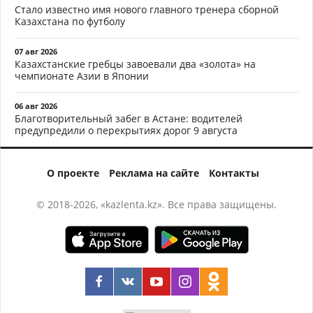
Стало известно имя нового главного тренера сборной
Казахстана по футболу
07 авг 2026
Казахстанские гребцы завоевали два «золота» на
чемпионате Азии в Японии
06 авг 2026
Благотворительный забег в Астане: водителей
предупредили о перекрытиях дорог 9 августа
О проекте
Реклама на сайте
Контакты
© 2018-2026, «kazlenta.kz». Все права защищены.