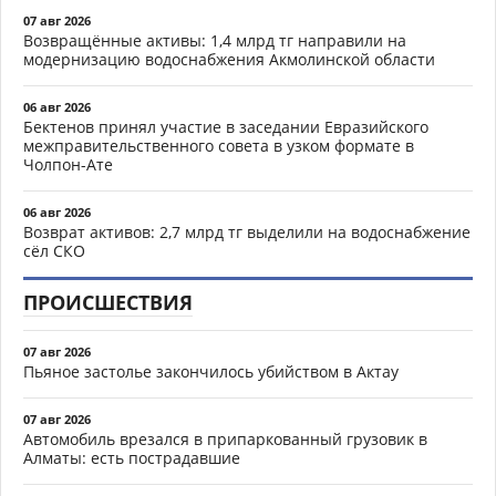
07 авг 2026
Возвращённые активы: 1,4 млрд тг направили на
модернизацию водоснабжения Акмолинской области
06 авг 2026
Бектенов принял участие в заседании Евразийского
межправительственного совета в узком формате в
Чолпон-Ате
06 авг 2026
Возврат активов: 2,7 млрд тг выделили на водоснабжение
сёл СКО
ПРОИСШЕСТВИЯ
07 авг 2026
Пьяное застолье закончилось убийством в Актау
07 авг 2026
Автомобиль врезался в припаркованный грузовик в
Алматы: есть пострадавшие