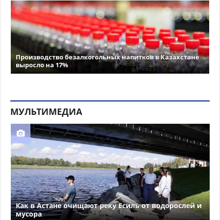
Производство безалкогольных напитков в Казахстане
выросло на 17%
МУЛЬТИМЕДИА
Как в Астане очищают реку Есиль от водорослей и
мусора