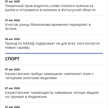
07 авг 2026
Лишённый прав водитель снова попался пьяным за
рулём и отправился в колонию в Жетысуской области
07 авг 2026
Участок улицы Валиханова временно перекроют в
Астане
06 авг 2026
Проезд по БАКАД подорожает не для всех: кого коснутся
новые тарифы
СПОРТ
07 авг 2026
Казахстанские гребцы завершили чемпионат Азии с
четырьмя золотыми медалями
07 авг 2026
Казахстанские таеквондисты завоевали четыре медали
на турнире в Индонезии
07 авг 2026