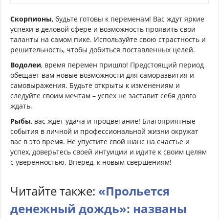
Скорпионы
, будьте готовы к переменам! Вас ждут яркие
успехи в деловой сфере и возможность проявить свои
таланты на самом пике. Используйте свою страстность и
решительность, чтобы добиться поставленных целей.
Водолеи
, время перемен пришло! Предстоящий период
обещает вам новые возможности для саморазвития и
самовыражения. Будьте открыты к изменениям и
следуйте своим мечтам – успех не заставит себя долго
ждать.
Рыбы
, вас ждет удача и процветание! Благоприятные
события в личной и профессиональной жизни окружат
вас в это время. Не упустите свой шанс на счастье и
успех, доверьтесь своей интуиции и идите к своим целям
с уверенностью. Вперед, к новым свершениям!
Читайте также:
«Прольется
денежный дождь»: названы