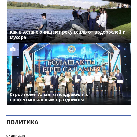
Как в Астане очищают реку Есиль от водорослей и
мусора
Строителей Алматы поздравили с
профессиональным праздником
ПОЛИТИКА
07 авг 2026