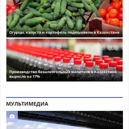
Огурцы, капуста и картофель подешевели в Казахстане
Производство безалкогольных напитков в Казахстане
выросло на 17%
МУЛЬТИМЕДИА