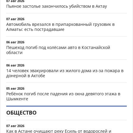
07 авг 2026
Пьяное застолье закончилось убийством в Актау
07 авг 2026
Автомобиль врезался в припаркованный грузовик в
Алматы: есть пострадавшие
06 авг 2026
Пешеход погиб под колёсами авто в Костанайской
области
06 авг 2026
14 человек эвакуировали из жилого дома из-за пожара в
донерной в Актобе
05 авг 2026
Ребёнок погиб после падения из окна девятого этажа в
Шымкенте
ОБЩЕСТВО
07 авг 2026
Как в Астане очищают реку Есиль от водорослей и