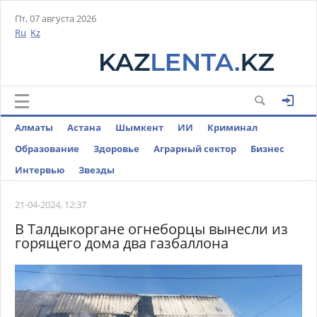
Пт, 07 августа 2026
Ru
Kz
Алматы
Астана
Шымкент
ИИ
Криминал
Образование
Здоровье
Аграрный сектор
Бизнес
Интервью
Звезды
21-04-2024, 12:37
В Талдыкоргане огнеборцы вынесли из
горящего дома два газбаллона