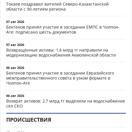
Токаев поздравил жителей Северо-Казахстанской
области с 90-летием региона
07 авг 2026
Бектенов принял участие в заседании ЕМПС в Чолпон-
Ате: подписано шесть документов
07 авг 2026
Возвращённые активы: 1,4 млрд тг направили на
модернизацию водоснабжения Акмолинской области
06 авг 2026
Бектенов принял участие в заседании Евразийского
межправительственного совета в узком формате в
Чолпон-Ате
06 авг 2026
Возврат активов: 2,7 млрд тг выделили на водоснабжение
сёл СКО
ПРОИСШЕСТВИЯ