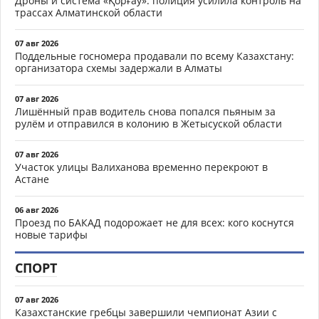
Дроны и система «Қорғау»: полиция усилила контроль на
трассах Алматинской области
07 авг 2026
Поддельные госномера продавали по всему Казахстану:
организатора схемы задержали в Алматы
07 авг 2026
Лишённый прав водитель снова попался пьяным за
рулём и отправился в колонию в Жетысуской области
07 авг 2026
Участок улицы Валиханова временно перекроют в
Астане
06 авг 2026
Проезд по БАКАД подорожает не для всех: кого коснутся
новые тарифы
СПОРТ
07 авг 2026
Казахстанские гребцы завершили чемпионат Азии с