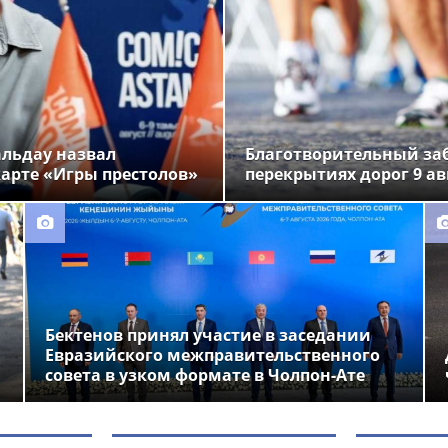
альдау назвал
Благотворительный заб
арте «Игры престолов»
перекрытиях дорог 9 ав
Бектенов принял участие в заседании
Евразийского межправительственного
совета в узком формате в Чолпон-Ате