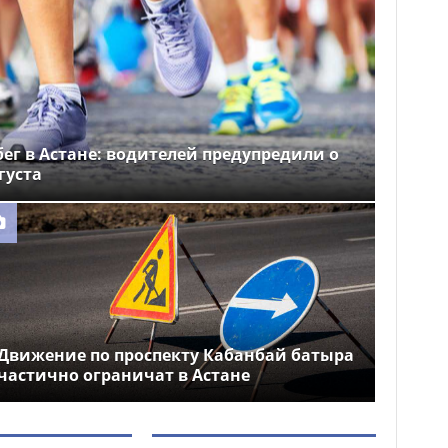
ег в Астане: водителей предупредили о
густа
Движение по проспекту Кабанбай батыра
частично ограничат в Астане