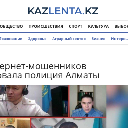
ОБЩЕСТВО
ПРОИСШЕСТВИЯ
СПОРТ
КУЛЬТУРА
ВЫБО
бразование
Здоровье
Аграрный сектор
Бизнес
Интерв
тернет-мошенников
овала полиция Алматы