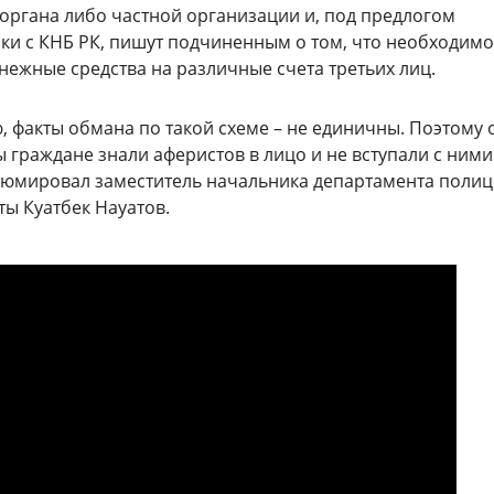
 органа либо частной организации и, под предлогом
ки с КНБ РК, пишут подчиненным о том, что необходимо
нежные средства на различные счета третьих лиц.
, факты обмана по такой схеме – не единичны. Поэтому 
 граждане знали аферистов в лицо и не вступали с ними
езюмировал заместитель начальника департамента поли
ты Куатбек Науатов.