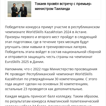
Токаев провёл встречу с премьер-
министром Таиланда
Победители конкурса примут участие в республиканском
чемпионате WorldSkills Kazakhstan 2024 в Астане.
Призеры первого и второго мест пройдут в следующий
этап подготовки, где в течение трех месяцев будут
улучшать свои навыки в тренировочных лагерях.
Победитель этапа войдет в состав национальной сборной
и отправится защищать честь страны на чемпионат
EuroSkills 2025 в Дании.
Напомним, что с 2022 года Министерство просвещения
РК проводит Республиканский чемпионат WorldSkills
Kazakhstan по утверждённым 30 компетенциям. С этого
года акцент сделан на основных 30 компетенциях,
остальные 23 проводятся как дополнительные.
Каждая медаль приносит балл колледжу. Таким образом,
по результатам конкурса Алматинский политехнический