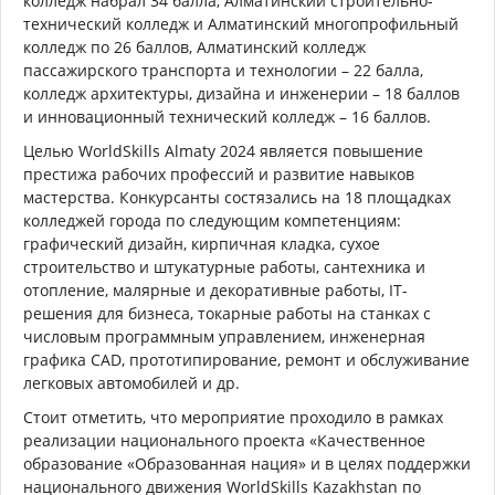
колледж набрал 34 балла, Алматинский строительно-
технический колледж и Алматинский многопрофильный
колледж по 26 баллов, Алматинский колледж
пассажирского транспорта и технологии – 22 балла,
колледж архитектуры, дизайна и инженерии – 18 баллов
и инновационный технический колледж – 16 баллов.
Целью WorldSkills Almaty 2024 является повышение
престижа рабочих профессий и развитие навыков
мастерства. Конкурсанты состязались на 18 площадках
колледжей города по следующим компетенциям:
графический дизайн, кирпичная кладка, сухое
строительство и штукатурные работы, сантехника и
отопление, малярные и декоративные работы, IT-
решения для бизнеса, токарные работы на станках с
числовым программным управлением, инженерная
графика CAD, прототипирование, ремонт и обслуживание
легковых автомобилей и др.
Стоит отметить, что мероприятие проходило в рамках
реализации национального проекта «Качественное
образование «Образованная нация» и в целях поддержки
национального движения WorldSkills Kazakhstan по