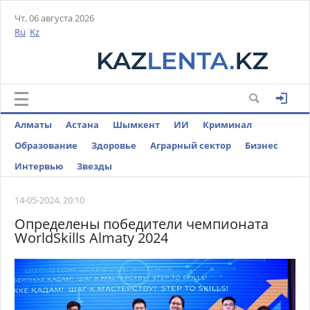
Чт, 06 августа 2026
Ru
Kz
Алматы
Астана
Шымкент
ИИ
Криминал
Образование
Здоровье
Аграрный сектор
Бизнес
Интервью
Звезды
14-05-2024, 20:10
Определены победители чемпионата
WorldSkills Almaty 2024