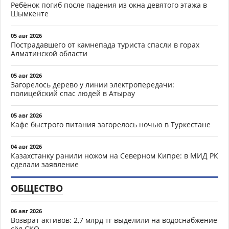
Ребёнок погиб после падения из окна девятого этажа в
Шымкенте
05 авг 2026
Пострадавшего от камнепада туриста спасли в горах
Алматинской области
05 авг 2026
Загорелось дерево у линии электропередачи:
полицейский спас людей в Атырау
05 авг 2026
Кафе быстрого питания загорелось ночью в Туркестане
04 авг 2026
Казахстанку ранили ножом на Северном Кипре: в МИД РК
сделали заявление
ОБЩЕСТВО
06 авг 2026
Возврат активов: 2,7 млрд тг выделили на водоснабжение
сёл СКО