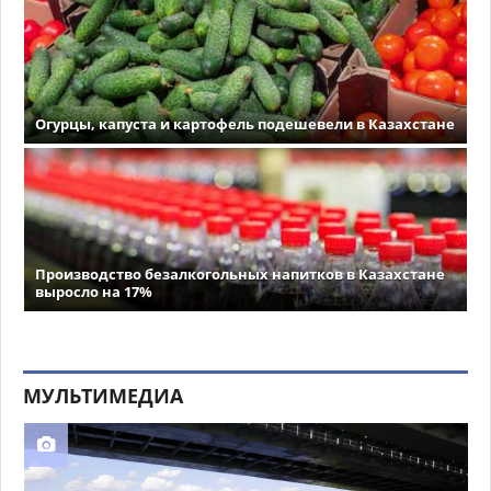
Огурцы, капуста и картофель подешевели в Казахстане
Производство безалкогольных напитков в Казахстане
выросло на 17%
МУЛЬТИМЕДИА