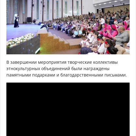
В завершении мероприятия творческие коллективы
этнокультурных объединений были награждены
памятными подарками и благодарственными письмами.