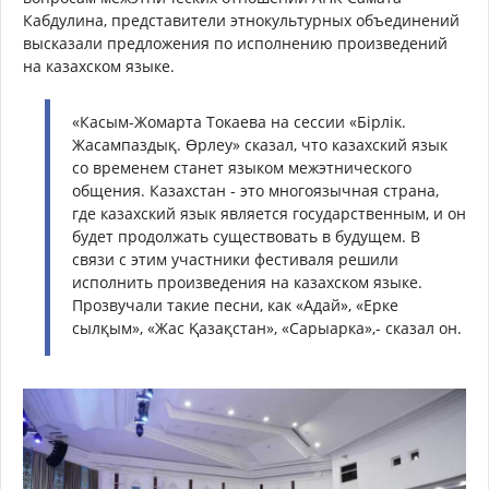
Кабдулина, представители этнокультурных объединений
высказали предложения по исполнению произведений
на казахском языке.
«Касым-Жомарта Токаева на сессии «Бірлік.
Жасампаздық. Өрлеу» сказал, что казахский язык
со временем станет языком межэтнического
общения. Казахстан - это многоязычная страна,
где казахский язык является государственным, и он
будет продолжать существовать в будущем. В
связи с этим участники фестиваля решили
исполнить произведения на казахском языке.
Прозвучали такие песни, как «Адай», «Ерке
сылқым», «Жас Қазақстан», «Сарыарка»,- сказал он.