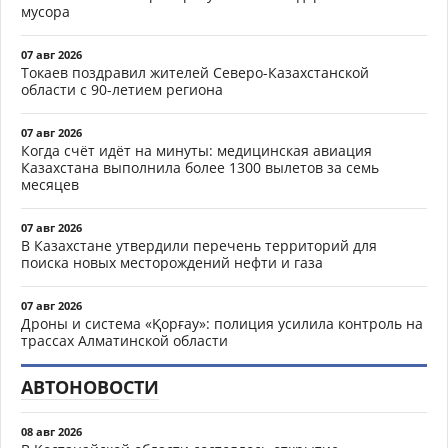
мусора
07 авг 2026
Токаев поздравил жителей Северо-Казахстанской
области с 90-летием региона
07 авг 2026
Когда счёт идёт на минуты: медицинская авиация
Казахстана выполнила более 1300 вылетов за семь
месяцев
07 авг 2026
В Казахстане утвердили перечень территорий для
поиска новых месторождений нефти и газа
07 авг 2026
Дроны и система «Қорғау»: полиция усилила контроль на
трассах Алматинской области
АВТОНОВОСТИ
08 авг 2026