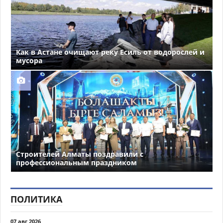
Как в Астане очищают реку Есиль от водорослей и
мусора
Строителей Алматы поздравили с
профессиональным праздником
ПОЛИТИКА
07 авг 2026