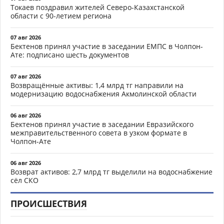
Токаев поздравил жителей Северо-Казахстанской
области с 90-летием региона
07 авг 2026
Бектенов принял участие в заседании ЕМПС в Чолпон-
Ате: подписано шесть документов
07 авг 2026
Возвращённые активы: 1,4 млрд тг направили на
модернизацию водоснабжения Акмолинской области
06 авг 2026
Бектенов принял участие в заседании Евразийского
межправительственного совета в узком формате в
Чолпон-Ате
06 авг 2026
Возврат активов: 2,7 млрд тг выделили на водоснабжение
сёл СКО
ПРОИСШЕСТВИЯ