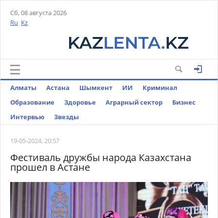
Сб, 08 августа 2026
Ru
Kz
Алматы
Астана
Шымкент
ИИ
Криминал
Образование
Здоровье
Аграрный сектор
Бизнес
Интервью
Звезды
19-05-2024, 20:57
Фестиваль дружбы народа Казахстана
прошел в Астане