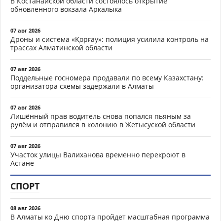
В Костанайской области состоялось открытие
обновленного вокзала Аркалыка
07 авг 2026
Дроны и система «Қорғау»: полиция усилила контроль на
трассах Алматинской области
07 авг 2026
Поддельные госномера продавали по всему Казахстану:
организатора схемы задержали в Алматы
07 авг 2026
Лишённый прав водитель снова попался пьяным за
рулём и отправился в колонию в Жетысуской области
07 авг 2026
Участок улицы Валиханова временно перекроют в
Астане
СПОРТ
08 авг 2026
В Алматы ко Дню спорта пройдет масштабная программа