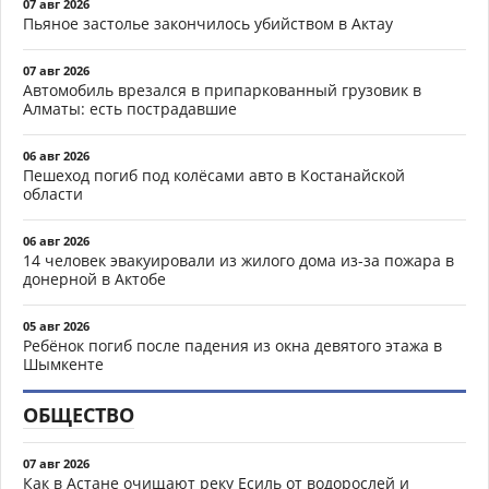
07 авг 2026
Пьяное застолье закончилось убийством в Актау
07 авг 2026
Автомобиль врезался в припаркованный грузовик в
Алматы: есть пострадавшие
06 авг 2026
Пешеход погиб под колёсами авто в Костанайской
области
06 авг 2026
14 человек эвакуировали из жилого дома из-за пожара в
донерной в Актобе
05 авг 2026
Ребёнок погиб после падения из окна девятого этажа в
Шымкенте
ОБЩЕСТВО
07 авг 2026
Как в Астане очищают реку Есиль от водорослей и