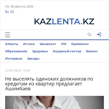
Сб, 08 августа 2026
Ru
Kz
Алматы
Астана
Шымкент
ИИ
Криминал
Образование
Здоровье
Аграрный сектор
Бизнес
Интервью
Звезды
23-05-2024, 15:04
Не выселять одиноких должников по
кредитам из квартир предлагает
Ашимбаев