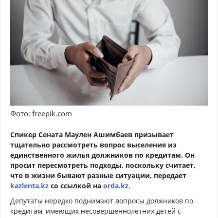
Фото: freepik.com
Спикер Сената Маулен Ашимбаев призывает
тщательно рассмотреть вопрос выселения из
единственного жилья должников по кредитам. Он
просит пересмотреть подходы, поскольку считает,
что в жизни бывают разные ситуации, передает
kazlenta.kz
со ссылкой на
orda.kz.
Депутаты нередко поднимают вопросы должников по
кредитам, имеющих несовершеннолетних детей с