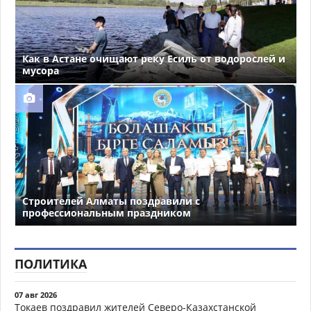
Как в Астане очищают реку Есиль от водорослей и
мусора
Строителей Алматы поздравили с
профессиональным праздником
ПОЛИТИКА
07 авг 2026
Токаев поздравил жителей Северо-Казахстанской