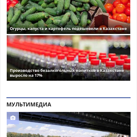
Огурцы, капуста и картофель подешевели в Казахстане
Производство безалкогольных напитков в Казахстане
выросло на 17%
МУЛЬТИМЕДИА