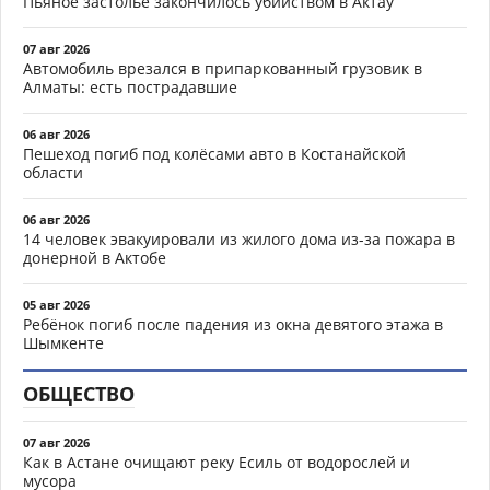
Пьяное застолье закончилось убийством в Актау
07 авг 2026
Автомобиль врезался в припаркованный грузовик в
Алматы: есть пострадавшие
06 авг 2026
Пешеход погиб под колёсами авто в Костанайской
области
06 авг 2026
14 человек эвакуировали из жилого дома из-за пожара в
донерной в Актобе
05 авг 2026
Ребёнок погиб после падения из окна девятого этажа в
Шымкенте
ОБЩЕСТВО
07 авг 2026
Как в Астане очищают реку Есиль от водорослей и
мусора