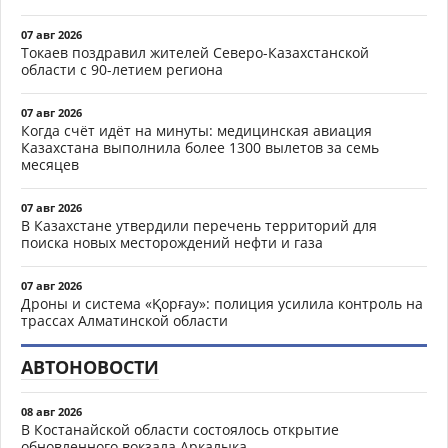
07 авг 2026
Токаев поздравил жителей Северо-Казахстанской
области с 90-летием региона
07 авг 2026
Когда счёт идёт на минуты: медицинская авиация
Казахстана выполнила более 1300 вылетов за семь
месяцев
07 авг 2026
В Казахстане утвердили перечень территорий для
поиска новых месторождений нефти и газа
07 авг 2026
Дроны и система «Қорғау»: полиция усилила контроль на
трассах Алматинской области
АВТОНОВОСТИ
08 авг 2026
В Костанайской области состоялось открытие
обновленного вокзала Аркалыка