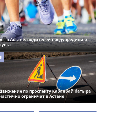
ег в Астане: водителей предупредили о
густа
Движение по проспекту Кабанбай батыра
частично ограничат в Астане