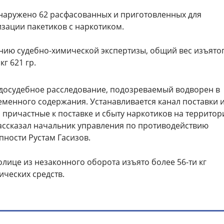
аружено 62 расфасованных и приготовленных для
зации пакетиков с наркотиком.
нию судебно-химической экспертизы, общий вес изъято
кг 621 гр.
досудебное расследование, подозреваемый водворен в
еменного содержания. Устанавливается канал поставки 
, причастные к поставке и сбыту наркотиков на территор
рассказал начальник управления по противодействию
пности Рустам Гасизов.
толице из незаконного оборота изъято более 56-ти кг
ических средств.