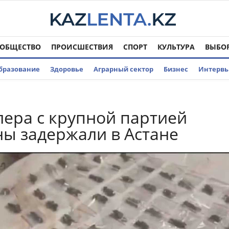
ОБЩЕСТВО
ПРОИСШЕСТВИЯ
СПОРТ
КУЛЬТУРА
ВЫБО
бразование
Здоровье
Аграрный сектор
Бизнес
Интерв
ера с крупной партией
ы задержали в Астане