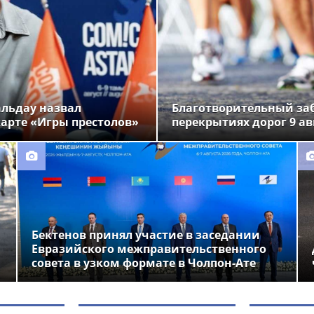
альдау назвал
Благотворительный заб
арте «Игры престолов»
перекрытиях дорог 9 ав
Бектенов принял участие в заседании
Евразийского межправительственного
совета в узком формате в Чолпон-Ате