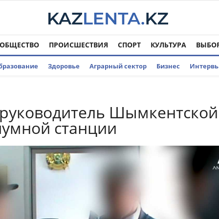
ОБЩЕСТВО
ПРОИСШЕСТВИЯ
СПОРТ
КУЛЬТУРА
ВЫБО
бразование
Здоровье
Аграрный сектор
Бизнес
Интерв
 руководитель Шымкентской
чумной станции