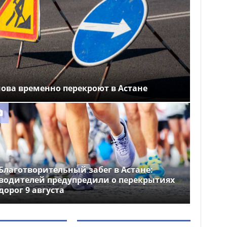
ова временно перекроют в Астане
Благотворительный забег в Астане:
водителей предупредили о перекрытиях
дорог 9 августа