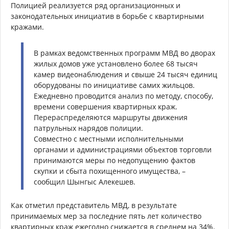
Полицией реализуется ряд организационных и
законодательных инициатив в борьбе с квартирными
кражами.
В рамках ведомственных программ МВД во дворах
жилых домов уже установлено более 68 тысяч
камер видеонаблюдения и свыше 24 тысяч единиц
оборудованы по инициативе самих жильцов.
Ежедневно проводится анализ по методу, способу,
времени совершения квартирных краж.
Перераспределяются маршруты движения
патрульных нарядов полиции.
Совместно с местными исполнительными
органами и администрациями объектов торговли
принимаются меры по недопущению фактов
скупки и сбыта похищенного имущества, –
сообщил Шынгыс Алекешев.
Как отметил представитель МВД, в результате
принимаемых мер за последние пять лет количество
квартирных краж ежегодно снижается в среднем на 34%.