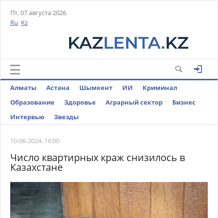
Пт, 07 августа 2026
Ru
Kz
Алматы
Астана
Шымкент
ИИ
Криминал
Образование
Здоровье
Аграрный сектор
Бизнес
Интервью
Звезды
10-06-2024, 16:00
Число квартирных краж снизилось в
Казахстане