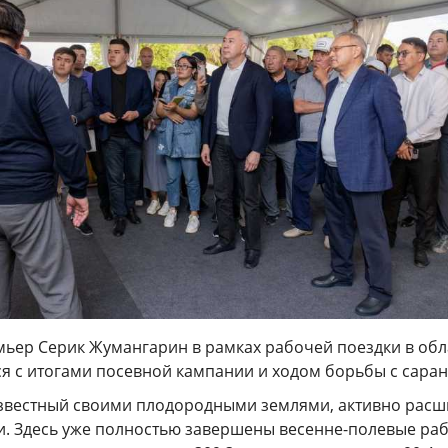
мьер Серик Жумангарин в рамках рабочей поездки в обл
ся с итогами посевной кампании и ходом борьбы с сара
известный своими плодородными землями, активно расш
. Здесь уже полностью завершены весенне-полевые раб