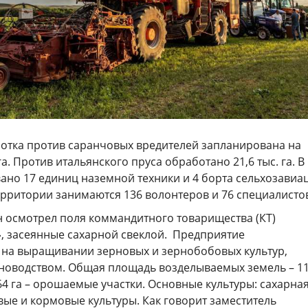
отка против саранчовых вредителей запланирована на
а. Против итальянского пруса обработано 21,6 тыс. га. В
ано 17 единиц наземной техники и 4 борта сельхозавиа
рритории занимаются 136 волонтеров и 76 специалисто
 осмотрел поля коммандитного товарищества (КТ)
», засеянные сахарной свеклой. Предприятие
 на выращивании зерновых и зернобобовых культур,
новодством. Общая площадь возделываемых земель – 11
264 га – орошаемые участки. Основные культуры: сахарна
овые и кормовые культуры. Как говорит заместитель