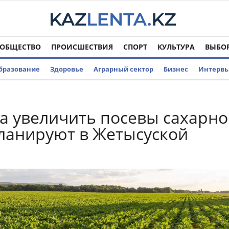
ОБЩЕСТВО
ПРОИСШЕСТВИЯ
СПОРТ
КУЛЬТУРА
ВЫБО
бразование
Здоровье
Аграрный сектор
Бизнес
Интерв
за увеличить посевы сахарн
ланируют в Жетысуской