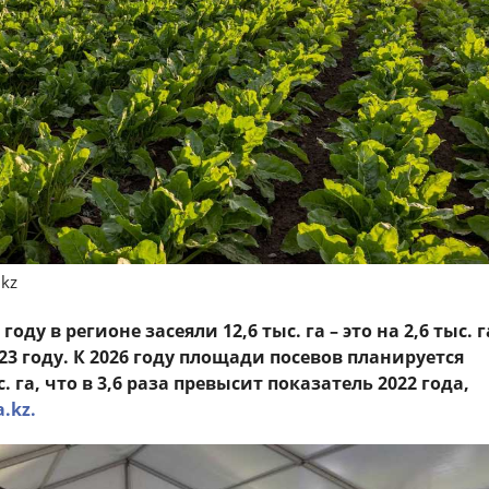
.kz
ду в регионе засеяли 12,6 тыс. га – это на 2,6 тыс. г
23 году. К 2026 году площади посевов планируется
. га, что в 3,6 раза превысит показатель 2022 года,
a.kz.