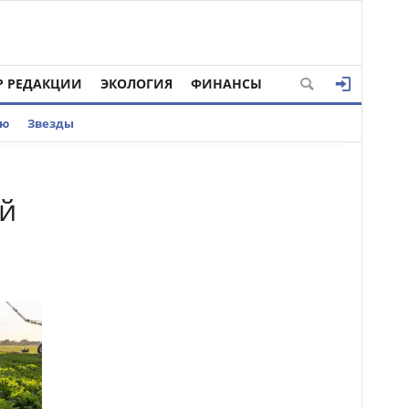
Р РЕДАКЦИИ
ЭКОЛОГИЯ
ФИНАНСЫ
ью
Звезды
ой