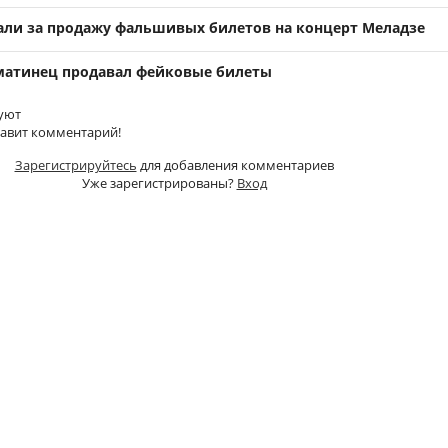
ли за продажу фальшивых билетов на концерт Меладзе
лматинец продавал фейковые билеты
уют
тавит комментарий!
Зарегистрируйтесь
для добавления комментариев
Уже зарегистрированы?
Вход