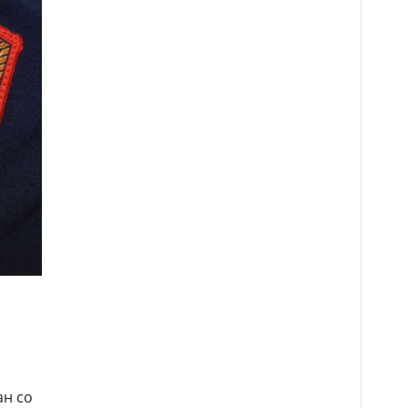
ан со