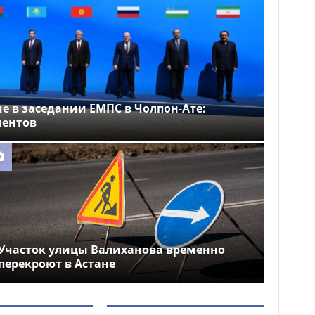
е в заседании ЕМПС в Чолпон-Ате:
ментов
Участок улицы Валиханова временно
перекроют в Астане