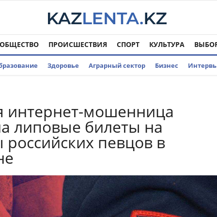
ОБЩЕСТВО
ПРОИСШЕСТВИЯ
СПОРТ
КУЛЬТУРА
ВЫБО
бразование
Здоровье
Аграрный сектор
Бизнес
Интерв
я интернет-мошенница
а липовые билеты на
 российских певцов в
не