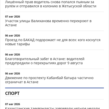
Лишённый прав водитель снова попался пьяным за
рулём и отправился в колонию в Жетысуской области
07 авг 2026
Участок улицы Валиханова временно перекроют в
Астане
06 авг 2026
Проезд по БАКАД подорожает не для всех: кого коснутся
новые тарифы
06 авг 2026
Благотворительный забег в Астане: водителей
предупредили о перекрытиях дорог 9 августа
06 авг 2026
Движение по проспекту Кабанбай батыра частично
ограничат в Астане
СПОРТ
07 авг 2026
Казахстанские таеквондисты завоевали четыре медали