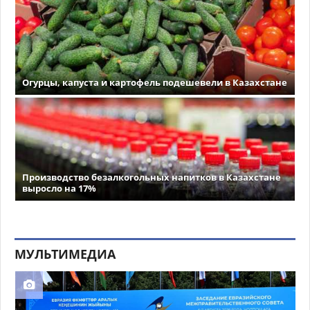
Огурцы, капуста и картофель подешевели в Казахстане
Производство безалкогольных напитков в Казахстане
выросло на 17%
МУЛЬТИМЕДИА