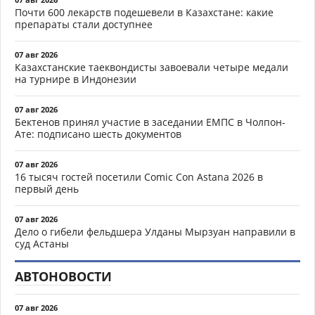
Почти 600 лекарств подешевели в Казахстане: какие
препараты стали доступнее
07 авг 2026
Казахстанские таеквондисты завоевали четыре медали
на турнире в Индонезии
07 авг 2026
Бектенов принял участие в заседании ЕМПС в Чолпон-
Ате: подписано шесть документов
07 авг 2026
16 тысяч гостей посетили Comic Con Astana 2026 в
первый день
07 авг 2026
Дело о гибели фельдшера Улданы Мырзуан направили в
суд Астаны
АВТОНОВОСТИ
07 авг 2026