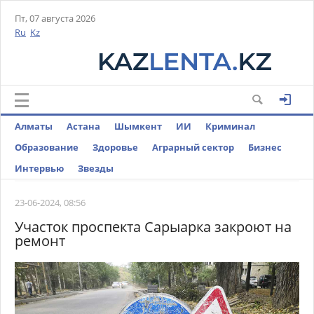
Пт, 07 августа 2026
Ru
Kz
Алматы
Астана
Шымкент
ИИ
Криминал
Образование
Здоровье
Аграрный сектор
Бизнес
Интервью
Звезды
23-06-2024, 08:56
Участок проспекта Сарыарка закроют на
ремонт