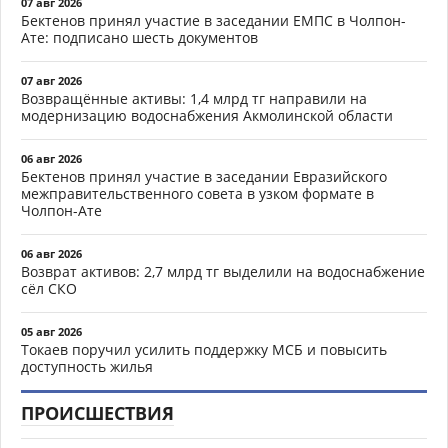
07 авг 2026
Бектенов принял участие в заседании ЕМПС в Чолпон-
Ате: подписано шесть документов
07 авг 2026
Возвращённые активы: 1,4 млрд тг направили на
модернизацию водоснабжения Акмолинской области
06 авг 2026
Бектенов принял участие в заседании Евразийского
межправительственного совета в узком формате в
Чолпон-Ате
06 авг 2026
Возврат активов: 2,7 млрд тг выделили на водоснабжение
сёл СКО
05 авг 2026
Токаев поручил усилить поддержку МСБ и повысить
доступность жилья
ПРОИСШЕСТВИЯ