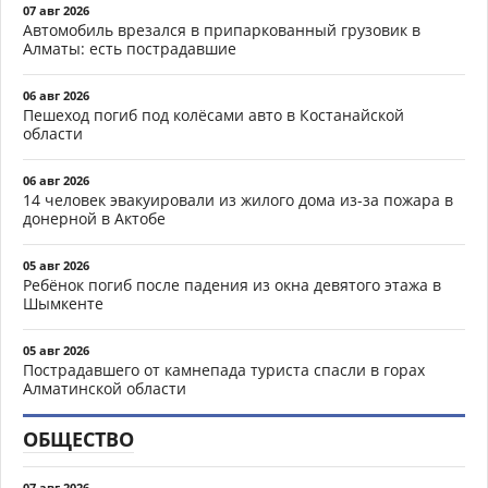
07 авг 2026
Автомобиль врезался в припаркованный грузовик в
Алматы: есть пострадавшие
06 авг 2026
Пешеход погиб под колёсами авто в Костанайской
области
06 авг 2026
14 человек эвакуировали из жилого дома из-за пожара в
донерной в Актобе
05 авг 2026
Ребёнок погиб после падения из окна девятого этажа в
Шымкенте
05 авг 2026
Пострадавшего от камнепада туриста спасли в горах
Алматинской области
ОБЩЕСТВО
07 авг 2026