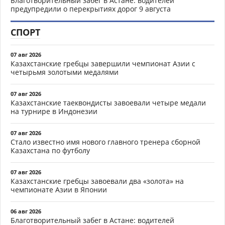
Благотворительный забег в Астане: водителей
предупредили о перекрытиях дорог 9 августа
СПОРТ
07 авг 2026
Казахстанские гребцы завершили чемпионат Азии с
четырьмя золотыми медалями
07 авг 2026
Казахстанские таеквондисты завоевали четыре медали
на турнире в Индонезии
07 авг 2026
Стало известно имя нового главного тренера сборной
Казахстана по футболу
07 авг 2026
Казахстанские гребцы завоевали два «золота» на
чемпионате Азии в Японии
06 авг 2026
Благотворительный забег в Астане: водителей