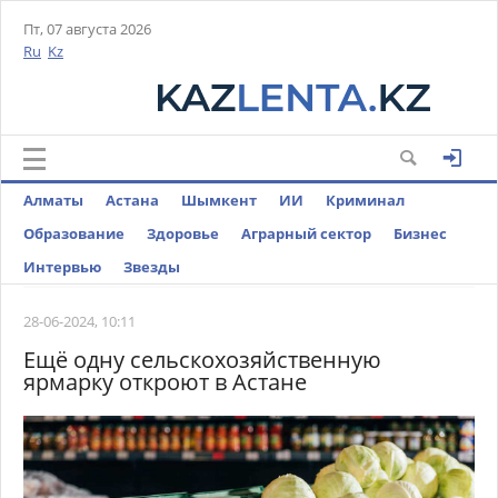
Пт, 07 августа 2026
Ru
Kz
Алматы
Астана
Шымкент
ИИ
Криминал
Образование
Здоровье
Аграрный сектор
Бизнес
Интервью
Звезды
28-06-2024, 10:11
Ещё одну сельскохозяйственную
ярмарку откроют в Астане