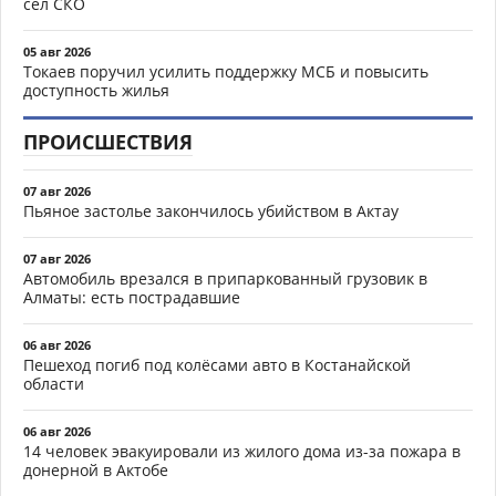
сёл СКО
05 авг 2026
Токаев поручил усилить поддержку МСБ и повысить
доступность жилья
ПРОИСШЕСТВИЯ
07 авг 2026
Пьяное застолье закончилось убийством в Актау
07 авг 2026
Автомобиль врезался в припаркованный грузовик в
Алматы: есть пострадавшие
06 авг 2026
Пешеход погиб под колёсами авто в Костанайской
области
06 авг 2026
14 человек эвакуировали из жилого дома из-за пожара в
донерной в Актобе