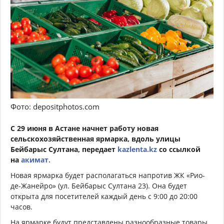
Фото: depositphotos.com
С 29 июня в Астане начнет работу новая
сельскохозяйственная ярмарка, вдоль улицы
Бейбарыс Султана, передает
kazlenta.kz
со ссылкой
на
акимат.
Новая ярмарка будет располагаться напротив ЖК «Рио-
де-Жанейро» (ул. Бейбарыс Султана 23). Она будет
открыта для посетителей каждый день с 9:00 до 20:00
часов.
На ярмарке будут представлены разнообразные товары