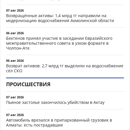
07 авг 2026
Возвращённые активы: 1,4 млрд тг направили на
модернизацию водоснабжения Акмолинской области
06 авг 2026
Бектенов принял участие в заседании Евразийского
межправительственного совета в узком формате в
Чолпон-Ате
06 авг 2026
Возврат активов: 2,7 млрд тг выделили на водоснабжение
сёл СКО
ПРОИСШЕСТВИЯ
07 авг 2026
Пьяное застолье закончилось убийством в Актау
07 авг 2026
Автомобиль врезался в припаркованный грузовик в
Алматы: есть пострадавшие