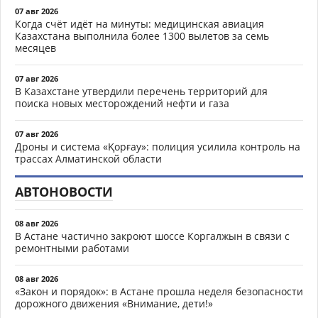
07 авг 2026
Когда счёт идёт на минуты: медицинская авиация
Казахстана выполнила более 1300 вылетов за семь
месяцев
07 авг 2026
В Казахстане утвердили перечень территорий для
поиска новых месторождений нефти и газа
07 авг 2026
Дроны и система «Қорғау»: полиция усилила контроль на
трассах Алматинской области
АВТОНОВОСТИ
08 авг 2026
В Астане частично закроют шоссе Коргалжын в связи с
ремонтными работами
08 авг 2026
«Закон и порядок»: в Астане прошла неделя безопасности
дорожного движения «Внимание, дети!»