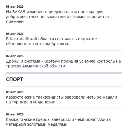
08 авг 2026
На БАКАД изменен порядок оплаты проезда: для
добросовестных пользователей стоимость остается
прежней
08 авг 2026
В Костанайской области состоялось открытие
обновленного вокзала Аркалыка
07 авг 2026
Дроны и система «Қорғау»: полиция усилила контроль на
трассах Алматинской области
СПОРТ
08 авг 2026
Казахстанские таеквондисты завоевали четыре медали
на турнире в Индонезии
08 авг 2026
Казахстанские гребцы завершили чемпионат Азии с
четырьмя золотыми медалями