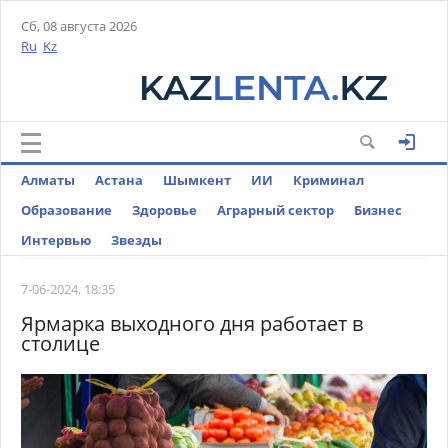
Сб, 08 августа 2026
Ru
Kz
Алматы
Астана
Шымкент
ИИ
Криминал
Образование
Здоровье
Аграрный сектор
Бизнес
Интервью
Звезды
7-06-2024, 18:35
Ярмарка выходного дня работает в
столице