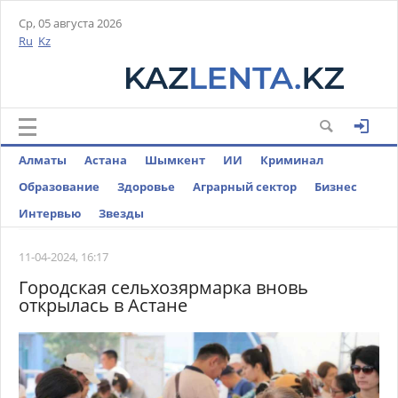
Ср, 05 августа 2026
Ru
Kz
Алматы
Астана
Шымкент
ИИ
Криминал
Образование
Здоровье
Аграрный сектор
Бизнес
Интервью
Звезды
11-04-2024, 16:17
Городская сельхозярмарка вновь
открылась в Астане