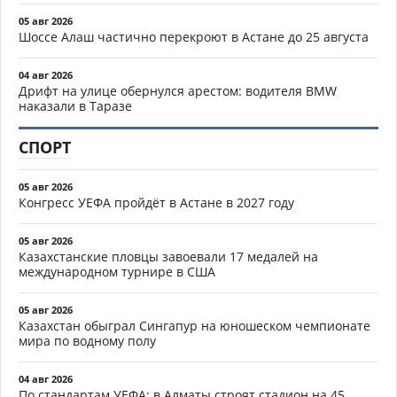
05 авг 2026
Шоссе Алаш частично перекроют в Астане до 25 августа
04 авг 2026
Дрифт на улице обернулся арестом: водителя BMW
наказали в Таразе
СПОРТ
05 авг 2026
Конгресс УЕФА пройдёт в Астане в 2027 году
05 авг 2026
Казахстанские пловцы завоевали 17 медалей на
международном турнире в США
05 авг 2026
Казахстан обыграл Сингапур на юношеском чемпионате
мира по водному полу
04 авг 2026
По стандартам УЕФА: в Алматы строят стадион на 45