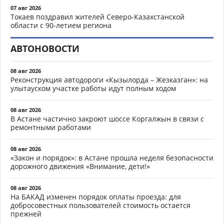
07 авг 2026
Токаев поздравил жителей Северо-Казахстанской
области с 90-летием региона
АВТОНОВОСТИ
08 авг 2026
Реконструкция автодороги «Кызылорда – Жезказган»: на
улытауском участке работы идут полным ходом
08 авг 2026
В Астане частично закроют шоссе Коргалжын в связи с
ремонтными работами
08 авг 2026
«Закон и порядок»: в Астане прошла неделя безопасности
дорожного движения «Внимание, дети!»
08 авг 2026
На БАКАД изменен порядок оплаты проезда: для
добросовестных пользователей стоимость остается
прежней