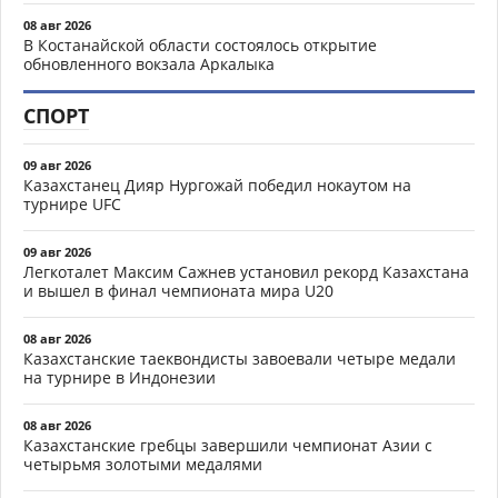
08 авг 2026
В Костанайской области состоялось открытие
обновленного вокзала Аркалыка
СПОРТ
09 авг 2026
Казахстанец Дияр Нургожай победил нокаутом на
турнире UFC
09 авг 2026
Легкоталет Максим Сажнев установил рекорд Казахстана
и вышел в финал чемпионата мира U20
08 авг 2026
Казахстанские таеквондисты завоевали четыре медали
на турнире в Индонезии
08 авг 2026
Казахстанские гребцы завершили чемпионат Азии с
четырьмя золотыми медалями