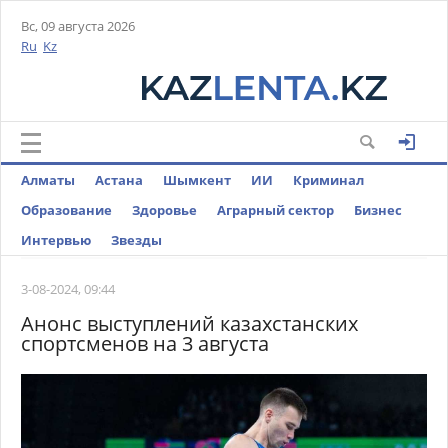
Вс, 09 августа 2026
Ru
Kz
Алматы
Астана
Шымкент
ИИ
Криминал
Образование
Здоровье
Аграрный сектор
Бизнес
Интервью
Звезды
3-08-2024, 09:44
Анонс выступлений казахстанских
спортсменов на 3 августа