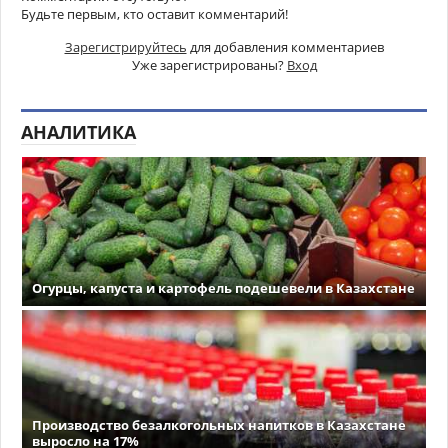
Будьте первым, кто оставит комментарий!
Зарегистрируйтесь
для добавления комментариев
Уже зарегистрированы?
Вход
АНАЛИТИКА
Огурцы, капуста и картофель подешевели в Казахстане
Производство безалкогольных напитков в Казахстане
выросло на 17%