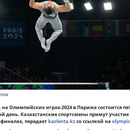
апов
я, на Олимпийских играх-2024 в Париже состоится п
й день. Казахстанские спортсмены примут участие
 финалах, передает
kazlenta.kz
со ссылкой на
olympic