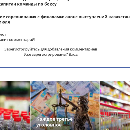
апитан команды по боксу
е соревнования с финалами: анонс выступлений казахстан
 июля
уют
тавит комментарий!
Зарегистрируйтесь
для добавления комментариев
Уже зарегистрированы?
Вход
Каждое третье
о
уголовное