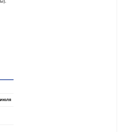
ы).
 июля