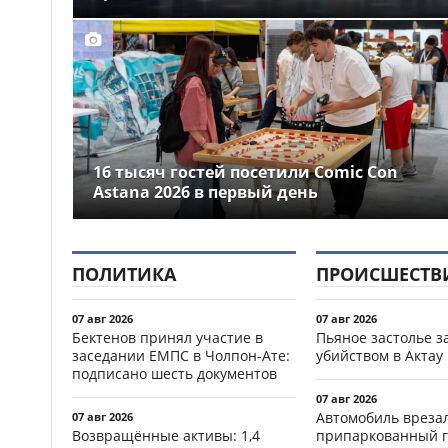
16 тысяч гостей посетили Comic Con
Astana 2026 в первый день
ПОЛИТИКА
ПРОИСШЕСТВ
07 авг 2026
07 авг 2026
Бектенов принял участие в
Пьяное застолье з
заседании ЕМПС в Чолпон-Ате:
убийством в Актау
подписано шесть документов
07 авг 2026
Автомобиль врезал
07 авг 2026
Возвращённые активы: 1,4
припаркованный г