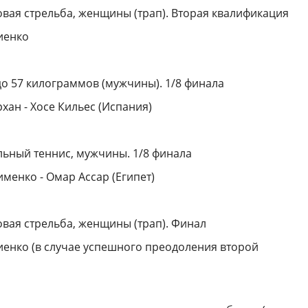
вая стрельба, женщины (трап). Вторая квалификация
иенко
до 57 килограммов (мужчины). 1/8 финала
хан - Хосе Кильес (Испания)
ьный теннис, мужчины. 1/8 финала
именко - Омар Ассар (Египет)
вая стрельба, женщины (трап). Финал
иенко (в случае успешного преодоления второй