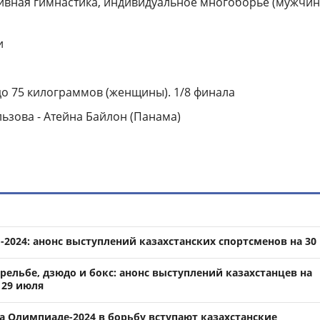
вная гимнастика, индивидуальное многоборье (мужчин
и
до 75 килограммов (женщины). 1/8 финала
льзова - Атейна Байлон (Панама)
2024: анонс выступлений казахстанских спортсменов на 30
рельбе, дзюдо и бокс: анонс выступлений казахстанцев на
 29 июля
на Олимпиаде-2024 в борьбу вступают казахстанские