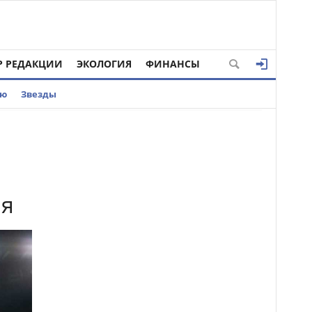
Р РЕДАКЦИИ
ЭКОЛОГИЯ
ФИНАНСЫ
ью
Звезды
ля