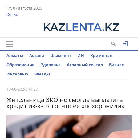
Пт, 07 августа 2026
Ru
Kz
Алматы
Астана
Шымкент
ИИ
Криминал
Образование
Здоровье
Аграрный сектор
Бизнес
Интервью
Звезды
13-08-2024, 14:23
Жительница ЗКО не смогла выплатить
кредит из-за того, что её «похоронили»