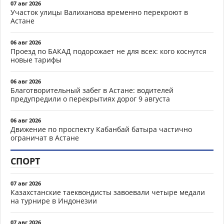
07 авг 2026
Участок улицы Валиханова временно перекроют в
Астане
06 авг 2026
Проезд по БАКАД подорожает не для всех: кого коснутся
новые тарифы
06 авг 2026
Благотворительный забег в Астане: водителей
предупредили о перекрытиях дорог 9 августа
06 авг 2026
Движение по проспекту Кабанбай батыра частично
ограничат в Астане
СПОРТ
07 авг 2026
Казахстанские таеквондисты завоевали четыре медали
на турнире в Индонезии
07 авг 2026