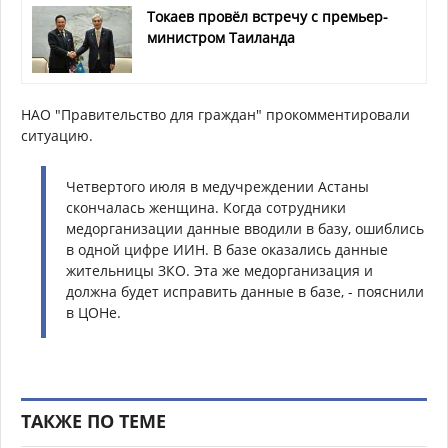
Токаев провёл встречу с премьер-
министром Таиланда
НАО "Правительство для граждан" прокомментировали
ситуацию.
Четвертого июля в медучреждении Астаны
скончалась женщина. Когда сотрудники
медорганизации данные вводили в базу, ошиблись
в одной цифре ИИН. В базе оказались данные
жительницы ЗКО. Эта же медорганизация и
должна будет исправить данные в базе, - пояснили
в ЦОНе.
ТАКЖЕ ПО ТЕМЕ