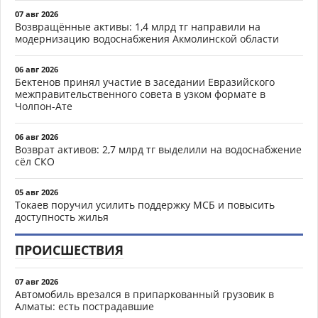
07 авг 2026
Возвращённые активы: 1,4 млрд тг направили на
модернизацию водоснабжения Акмолинской области
06 авг 2026
Бектенов принял участие в заседании Евразийского
межправительственного совета в узком формате в
Чолпон-Ате
06 авг 2026
Возврат активов: 2,7 млрд тг выделили на водоснабжение
сёл СКО
05 авг 2026
Токаев поручил усилить поддержку МСБ и повысить
доступность жилья
ПРОИСШЕСТВИЯ
07 авг 2026
Автомобиль врезался в припаркованный грузовик в
Алматы: есть пострадавшие