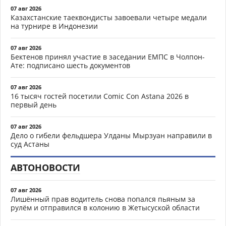
07 авг 2026
Казахстанские таеквондисты завоевали четыре медали
на турнире в Индонезии
07 авг 2026
Бектенов принял участие в заседании ЕМПС в Чолпон-
Ате: подписано шесть документов
07 авг 2026
16 тысяч гостей посетили Comic Con Astana 2026 в
первый день
07 авг 2026
Дело о гибели фельдшера Улданы Мырзуан направили в
суд Астаны
АВТОНОВОСТИ
07 авг 2026
Лишённый прав водитель снова попался пьяным за
рулём и отправился в колонию в Жетысуской области