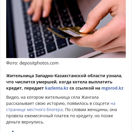
Фото: depositphotos.com
Жительница Западно-Казахстанской области узнала,
что числится умершей, когда хотела выплатить
кредит, передает
kazlenta.kz
со ссылкой на
mgorod.kz
Видео, на котором жительница села Жангала
рассказывает свою историю, появилось в соцсети
на
странице местного блогера
. По словам женщины, она
провела ежемесячный платеж по кредиту, но позже
деньги вернулись.