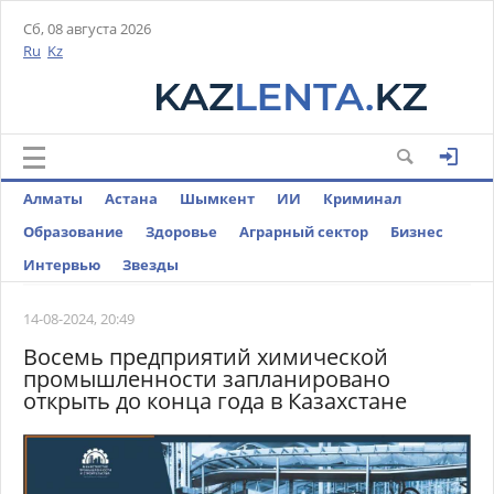
Сб, 08 августа 2026
Ru
Kz
Алматы
Астана
Шымкент
ИИ
Криминал
Образование
Здоровье
Аграрный сектор
Бизнес
Интервью
Звезды
14-08-2024, 20:49
Восемь предприятий химической
промышленности запланировано
открыть до конца года в Казахстане