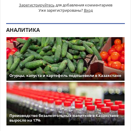
Зарегистрируйтесь
для добавления комментариев
Уже зарегистрированы?
Вход
АНАЛИТИКА
Огурцы, капуста и картофель подешевели в Казахстане
Производство безалкогольных напитков в Казахстане
выросло на 17%