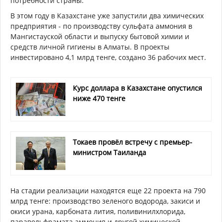
потребности страны.
В этом году в Казахстане уже запустили два химических
предприятия - по производству сульфата аммония в
Мангистауской области и выпуску бытовой химии и
средств личной гигиены в Алматы. В проекты
инвестировано 4,1 млрд тенге, создано 36 рабочих мест.
Курс доллара в Казахстане опустился
ниже 470 тенге
Токаев провёл встречу с премьер-
министром Таиланда
На стадии реализации находятся еще 22 проекта на 790
млрд тенге: производство зеленого водорода, закиси и
окиси урана, карбоната лития, поливинилхлорида,
паравольфрамата аммония и другой химической