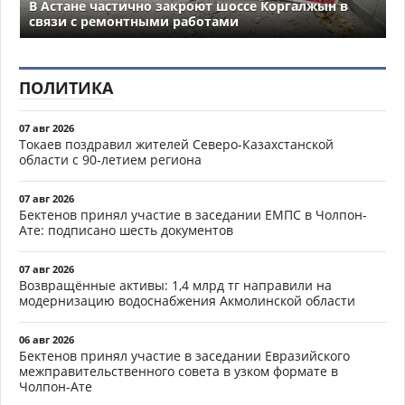
В Астане частично закроют шоссе Коргалжын в
связи с ремонтными работами
ПОЛИТИКА
07 авг 2026
Токаев поздравил жителей Северо-Казахстанской
области с 90-летием региона
07 авг 2026
Бектенов принял участие в заседании ЕМПС в Чолпон-
Ате: подписано шесть документов
07 авг 2026
Возвращённые активы: 1,4 млрд тг направили на
модернизацию водоснабжения Акмолинской области
06 авг 2026
Бектенов принял участие в заседании Евразийского
межправительственного совета в узком формате в
Чолпон-Ате