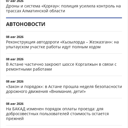
07 авг 2026
Дроны и система «Қорғау»: полиция усилила контроль на
трассах Алматинской области
АВТОНОВОСТИ
08 авг 2026
Реконструкция автодороги «Кызылорда – Жезказган»: на
улытауском участке работы идут полным ходом
08 авг 2026
В Астане частично закроют шоссе Коргалжын в связи с
ремонтными работами
08 авг 2026
«Закон и порядок»: в Астане прошла неделя безопасности
дорожного движения «Внимание, дети!»
08 авг 2026
На БАКАД изменен порядок оплаты проезда: для
добросовестных пользователей стоимость остается
прежней