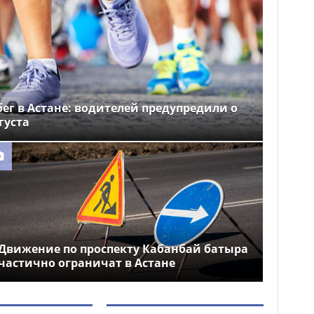
ег в Астане: водителей предупредили о
густа
Движение по проспекту Кабанбай батыра
частично ограничат в Астане