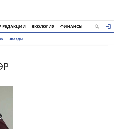
Р РЕДАКЦИИ
ЭКОЛОГИЯ
ФИНАНСЫ
ью
Звезды
ЭР