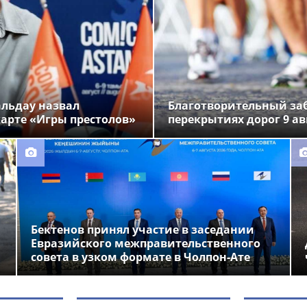
альдау назвал
Благотворительный заб
арте «Игры престолов»
перекрытиях дорог 9 ав
Бектенов принял участие в заседании
Евразийского межправительственного
совета в узком формате в Чолпон-Ате