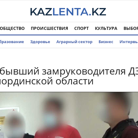
ОБЩЕСТВО
ПРОИСШЕСТВИЯ
СПОРТ
КУЛЬТУРА
ВЫБО
бразование
Здоровье
Аграрный сектор
Бизнес
Интерв
 бывший замруководителя Д
ординской области